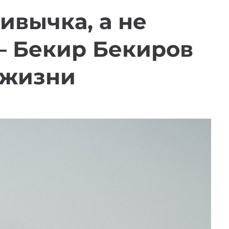
ивычка, а не
— Бекир Бекиров
 жизни