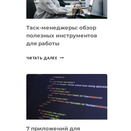
ДО
102
СТРАН
Таск-менеджеры: обзор
полезных инструментов
для работы
ТАСК-
ЧИТАТЬ ДАЛЕЕ
МЕНЕДЖЕРЫ:
ОБЗОР
ПОЛЕЗНЫХ
ИНСТРУМЕНТОВ
ДЛЯ
РАБОТЫ
7 приложений для