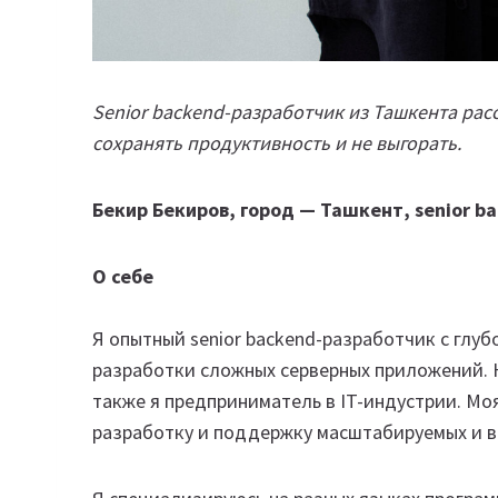
Senior backend-разработчик из Ташкента расс
сохранять продуктивность и не выгорать.
Бекир Бекиров, город — Ташкент, senior b
О себе
Я опытный senior backend-разработчик с глу
разработки сложных серверных приложений. Н
также я предприниматель в IT-индустрии. Мо
разработку и поддержку масштабируемых и в