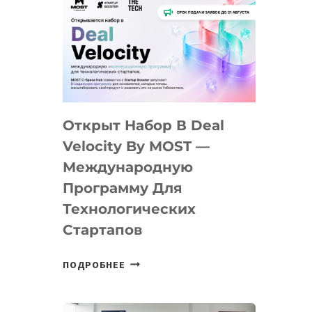
Открыт Набор В Deal
Velocity By MOST —
Международную
Программу Для
Технологических
Стартапов
ОТКРЫТ
ПОДРОБНЕЕ
НАБОР
В