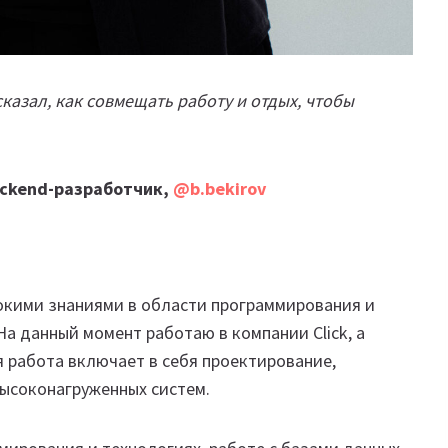
казал, как совмещать работу и отдых, чтобы
ackend-разработчик,
@b.bekirov
бокими знаниями в области программирования и
а данный момент работаю в компании Click, а
я работа включает в себя проектирование,
ысоконагруженных систем.