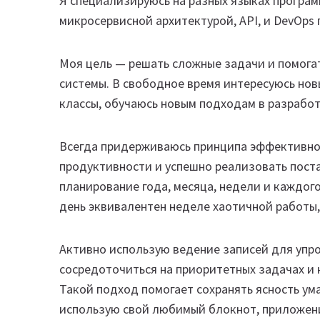
Я специализируюсь на разных языках програм
микросервисной архитектурой, API, и DevOps
Моя цель — решать сложные задачи и помога
системы. В свободное время интересуюсь нов
классы, обучаюсь новым подходам в разработ
Всегда придерживаюсь принципа эффективно
продуктивности и успешно реализовать пост
планирование года, месяца, недели и каждого
день эквивалентен неделе хаотичной работы,
Активно использую ведение записей для упро
сосредоточиться на приоритетных задачах и 
Такой подход помогает сохранять ясность ума
использую свой любимый блокнот, приложение 