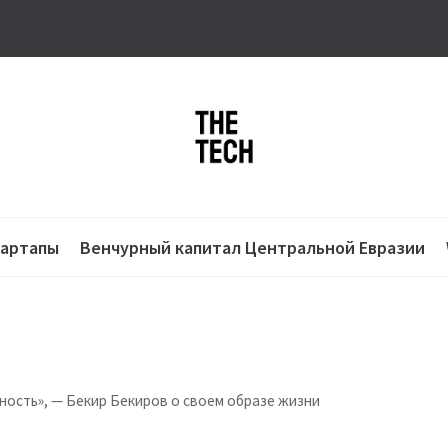
тартапы
Венчурный капитал Центральной Евразии
йность», — Бекир Бекиров о своем образе жизни