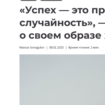
«Успех — это пр
случайность», 
о своем образе
Mansur Ismagulov
08.01.2025
Время чтения:
2
мин