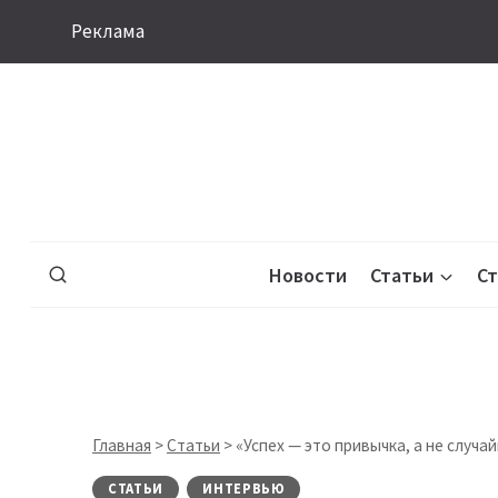
Перейти
Реклама
к
содержимому
Новости
Статьи
С
Главная
>
Статьи
>
«Успех — это привычка, а не случа
СТАТЬИ
ИНТЕРВЬЮ