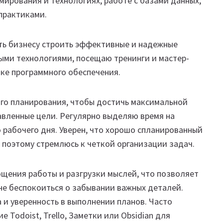
мирования и технологиях, работе с базами данных,
 практиками.
ть бизнесу строить эффективные и надежные
ыми технологиями, посещаю тренинги и мастер-
ке программного обеспечения.
го планирования, чтобы достичь максимальной
авленные цели. Регулярно выделяю время на
 рабочего дня. Уверен, что хорошо спланированный
 поэтому стремлюсь к четкой организации задач.
щения работы и разгрузки мыслей, что позволяет
не беспокоиться о забывании важных деталей.
 и уверенность в выполнении планов. Часто
Todoist, Trello, Заметки или Obsidian для