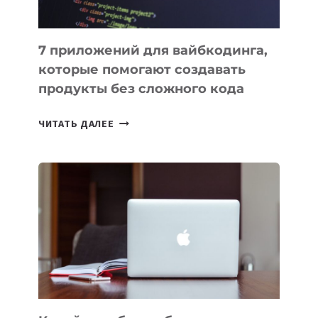
7 приложений для вайбкодинга,
которые помогают создавать
продукты без сложного кода
7
ЧИТАТЬ ДАЛЕЕ
ПРИЛОЖЕНИЙ
ДЛЯ
ВАЙБКОДИНГА,
КОТОРЫЕ
ПОМОГАЮТ
СОЗДАВАТЬ
ПРОДУКТЫ
БЕЗ
СЛОЖНОГО
КОДА