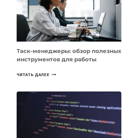
ПО
ИСКУССТВЕННОМУ
ИНТЕЛЛЕКТУ
Таск-менеджеры: обзор полезных
инструментов для работы
ТАСК-
ЧИТАТЬ ДАЛЕЕ
МЕНЕДЖЕРЫ:
ОБЗОР
ПОЛЕЗНЫХ
ИНСТРУМЕНТОВ
ДЛЯ
РАБОТЫ