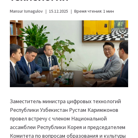
Mansur Ismagulov
15.12.2025
Время чтения:
1
мин
Заместитель министра цифровых технологий
Республики Узбекистан Рустам Каримжонов
провел встречу с членом Национальной
ассамблеи Республики Корея и председателем
Комитета по вопросам образования и культуры