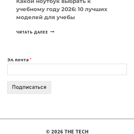
Какой ноутбук выбрать к
учебному году 2026: 10 лучших
моделей для учебы
КАКОЙ
ЧИТАТЬ ДАЛЕЕ
НОУТБУК
ВЫБРАТЬ
К
Эл. почта
*
УЧЕБНОМУ
ГОДУ
2026:
10
Подписаться
ЛУЧШИХ
МОДЕЛЕЙ
ДЛЯ
УЧЕБЫ
© 2026 THE TECH