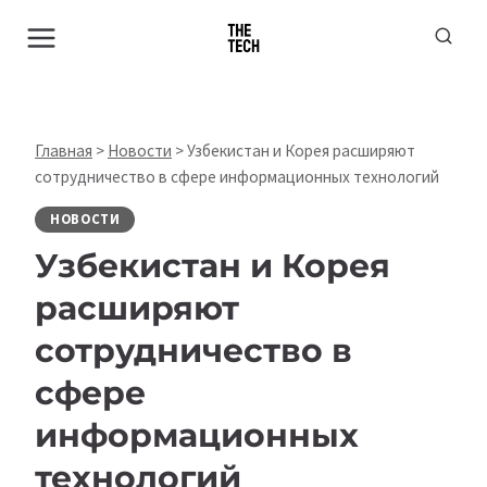
Перейти
к
содержимому
Главная
>
Новости
>
Узбекистан и Корея расширяют
сотрудничество в сфере информационных технологий
НОВОСТИ
Узбекистан и Корея
расширяют
сотрудничество в
сфере
информационных
технологий