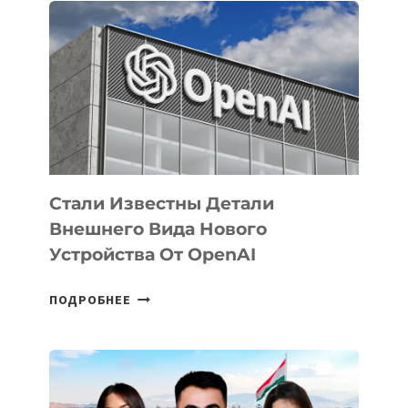
ПРИОРИТЕТНЫЕ
ЗАДАЧИ
ПО
РАЗВИТИЮ
ЭКОСИСТЕМЫ
ИСКУССТВЕННОГО
ИНТЕЛЛЕКТА
Стали Известны Детали
Внешнего Вида Нового
Устройства От OpenAI
СТАЛИ
ПОДРОБНЕЕ
ИЗВЕСТНЫ
ДЕТАЛИ
ВНЕШНЕГО
ВИДА