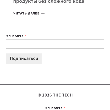
продукты без сложного кода
7
ЧИТАТЬ ДАЛЕЕ
ПРИЛОЖЕНИЙ
ДЛЯ
ВАЙБКОДИНГА,
Эл. почта
*
КОТОРЫЕ
ПОМОГАЮТ
СОЗДАВАТЬ
ПРОДУКТЫ
Подписаться
БЕЗ
СЛОЖНОГО
КОДА
© 2026 THE TECH
Эл. почта
*