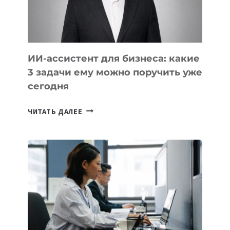
ТАДЖИКИСТАНА
ИИ-ассистент для бизнеса: какие
3 задачи ему можно поручить уже
сегодня
ИИ-
ЧИТАТЬ ДАЛЕЕ
АССИСТЕНТ
ДЛЯ
БИЗНЕСА:
КАКИЕ
3
ЗАДАЧИ
ЕМУ
МОЖНО
ПОРУЧИТЬ