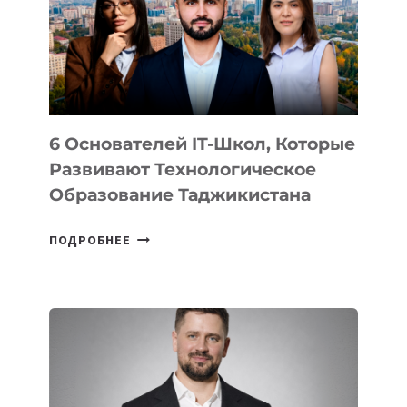
НОВОГО
УСТРОЙСТВА
ОТ
OPENAI
6 Основателей IT-Школ, Которые
Развивают Технологическое
Образование Таджикистана
6
ПОДРОБНЕЕ
ОСНОВАТЕЛЕЙ
IT-
ШКОЛ,
КОТОРЫЕ
РАЗВИВАЮТ
ТЕХНОЛОГИЧЕСКОЕ
ОБРАЗОВАНИЕ