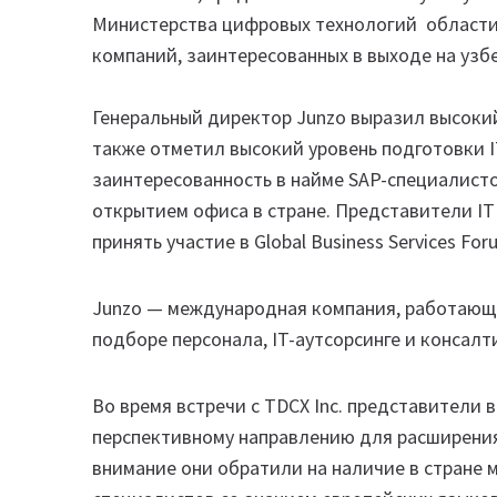
Министерства цифровых технологий области 
компаний, заинтересованных в выходе на узб
Генеральный директор Junzo выразил высокий
также отметил высокий уровень подготовки I
заинтересованность в найме SAP-специалисто
открытием офиса в стране. Представители IT
принять участие в Global Business Services Fo
Junzo — международная компания, работающа
подборе персонала, IT-аутсорсинге и консалти
Во время встречи с TDCX Inc. представители 
перспективному направлению для расширения
внимание они обратили на наличие в стране 