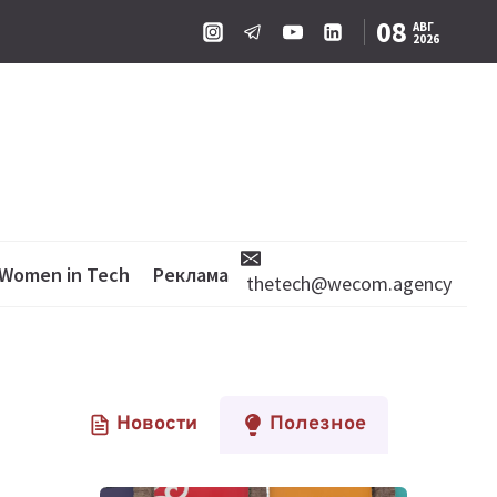
08
АВГ
2026
Women in Tech
Реклама
thetech@wecom.agency
Новости
Полезное