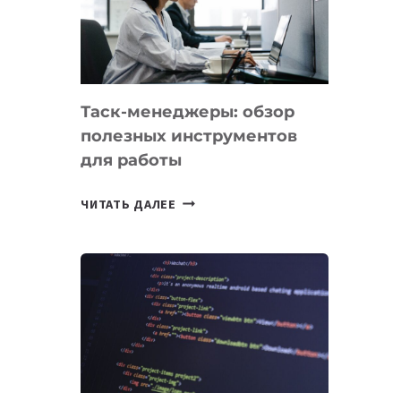
ПО
ИСКУССТВЕННОМУ
ИНТЕЛЛЕКТУ
Таск-менеджеры: обзор
полезных инструментов
для работы
ТАСК-
ЧИТАТЬ ДАЛЕЕ
МЕНЕДЖЕРЫ:
ОБЗОР
ПОЛЕЗНЫХ
ИНСТРУМЕНТОВ
ДЛЯ
РАБОТЫ