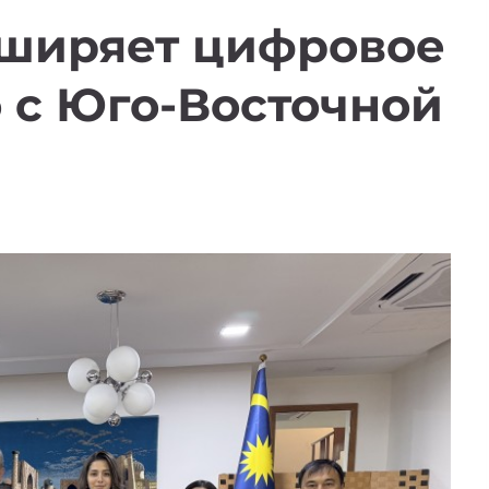
сширяет цифровое
 с Юго-Восточной