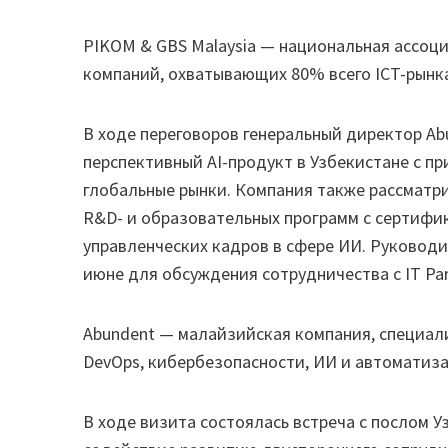
PIKOM & GBS Malaysia — национальная ассо
компаний, охватывающих 80% всего ICT-рынк
В ходе переговоров генеральный директор Ab
перспективный AI-продукт в Узбекистане с п
глобальные рынки. Компания также рассматр
R&D- и образовательных программ с сертифик
управленческих кадров в сфере ИИ. Руководи
июне для обсуждения сотрудничества с IT Par
Abundent — малайзийская компания, специал
DevOps, кибербезопасности, ИИ и автоматиз
В ходе визита состоялась встреча с послом 