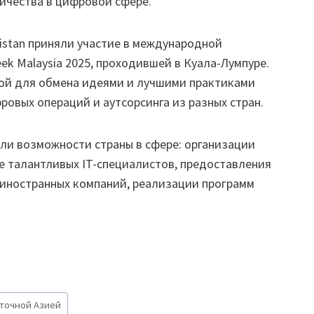
ичества в цифровой сфере.
kistan приняли участие в международной
eek Malaysia 2025, проходившей в Куала-Лумпуре.
ой для обмена идеями и лучшими практиками
фровых операций и аутсорсинга из разных стран.
али возможности страны в сфере: организации
уле талантливых IT-специалистов, предоставления
 иностранных компаний, реализации программ
точной Азией