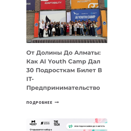
От Долины До Алматы:
Как AI Youth Camp Дал
30 Подросткам Билет В
IT-
Предпринимательство
ОТ
ПОДРОБНЕЕ
ДОЛИНЫ
ДО
АЛМАТЫ:
КАК