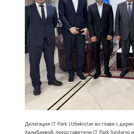
Делегация IT Park Uzbekistan во главе с ди
Халибаевой, представители IT Park Syrdaryo