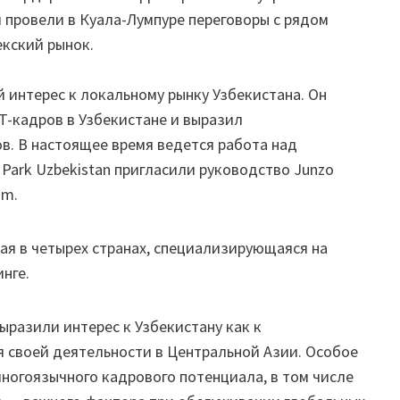
провели в Куала-Лумпуре переговоры с рядом
екский рынок.
 интерес к локальному рынку Узбекистана. Он
T-кадров в Узбекистане и выразил
в. В настоящее время ведется работа над
 Park Uzbekistan пригласили руководство Junzo
rum.
я в четырех странах, специализирующаяся на
нге.
выразили интерес к Узбекистану как к
 своей деятельности в Центральной Азии. Особое
многоязычного кадрового потенциала, в том числе