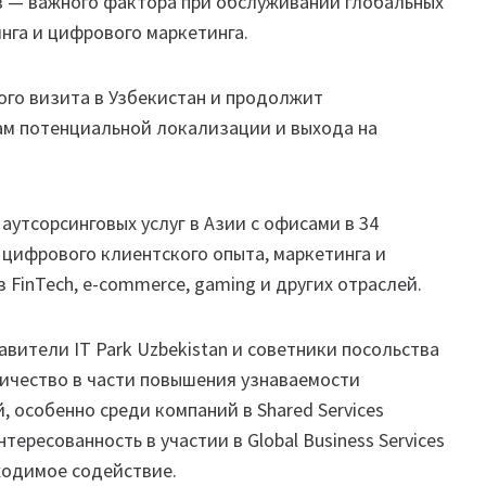
в — важного фактора при обслуживании глобальных
инга и цифрового маркетинга.
го визита в Узбекистан и продолжит
сам потенциальной локализации и выхода на
аутсорсинговых услуг в Азии с офисами в 34
 цифрового клиентского опыта, маркетинга и
FinTech, e-commerce, gaming и других отраслей.
вители IT Park Uzbekistan и советники посольства
ичество в части повышения узнаваемости
 особенно среди компаний в Shared Services
ересованность в участии в Global Business Services
ходимое содействие.