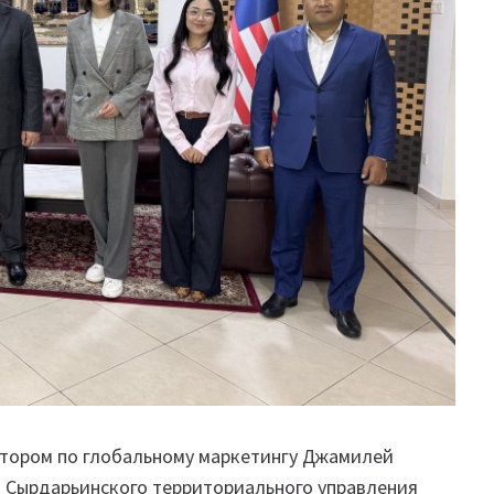
ректором по глобальному маркетингу Джамилей
 и Сырдарьинского территориального управления