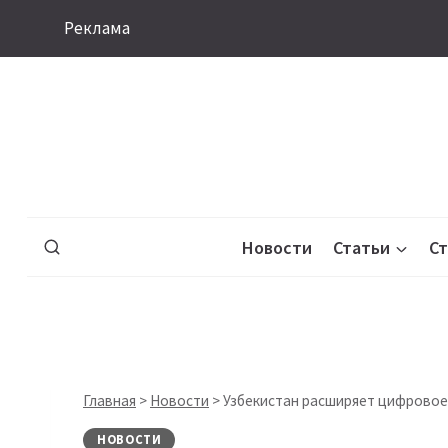
Перейти
Реклама
к
содержимому
Новости
Статьи
С
Главная
>
Новости
>
Узбекистан расширяет цифровое
НОВОСТИ