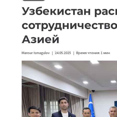
Узбекистан ра
сотрудничество
Азией
Mansur Ismagulov
24.05.2025
Время чтения:
1
мин