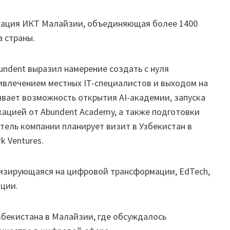
циация ИКТ Малайзии, объединяющая более 1400
а страны.
undent выразил намерение создать с нуля
ривлечением местных IT-специалистов и выходом на
ивает возможность открытия AI-академии, запуска
ацией от Abundent Academy, а также подготовки
тель компании планирует визит в Узбекистан в
k Ventures.
изирующаяся на цифровой трансформации, EdTech,
ации.
Узбекистана в Малайзии, где обсуждалось