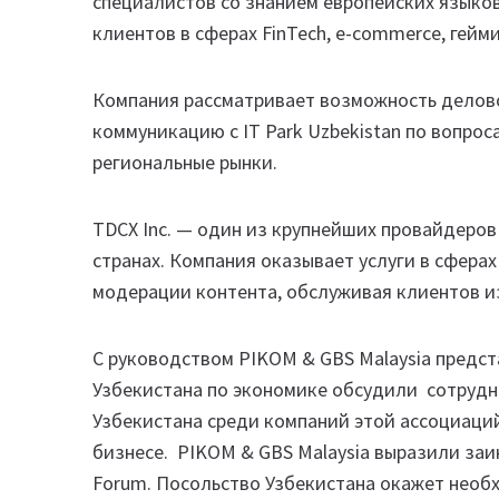
специалистов со знанием европейских языко
клиентов в сферах FinTech, e-commerce, гейм
Компания рассматривает возможность делово
коммуникацию с IT Park Uzbekistan по вопро
региональные рынки.
TDCX Inc. — один из крупнейших провайдеров 
странах. Компания оказывает услуги в сферах
модерации контента, обслуживая клиентов из 
С руководством PIKOM & GBS Malaysia предста
Узбекистана по экономике обсудили сотрудн
Узбекистана среди компаний этой ассоциаций,
бизнесе. PIKOM & GBS Malaysia выразили заинт
Forum. Посольство Узбекистана окажет необ