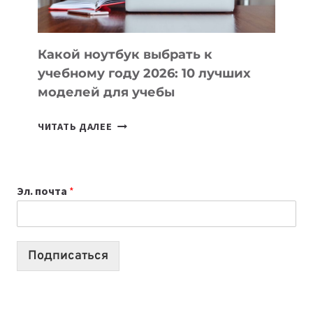
СЛОЖНОГО
КОДА
Какой ноутбук выбрать к
учебному году 2026: 10 лучших
моделей для учебы
КАКОЙ
ЧИТАТЬ ДАЛЕЕ
НОУТБУК
ВЫБРАТЬ
К
Эл. почта
*
УЧЕБНОМУ
ГОДУ
2026:
10
Подписаться
ЛУЧШИХ
МОДЕЛЕЙ
ДЛЯ