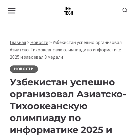
Перейти
к
содержимому
Главная
>
Новости
>
Узбекистан успешно организовал
Азиатско-Тихоокеанскую олимпиаду по информатике
2025 и завоевал 3 медали
НОВОСТИ
Узбекистан успешно
организовал Азиатско-
Тихоокеанскую
олимпиаду по
информатике 2025 и