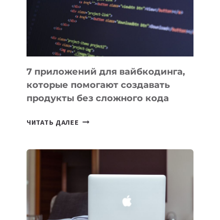
РАБОТЫ
7 приложений для вайбкодинга,
которые помогают создавать
продукты без сложного кода
7
ЧИТАТЬ ДАЛЕЕ
ПРИЛОЖЕНИЙ
ДЛЯ
ВАЙБКОДИНГА,
КОТОРЫЕ
ПОМОГАЮТ
СОЗДАВАТЬ
ПРОДУКТЫ
БЕЗ