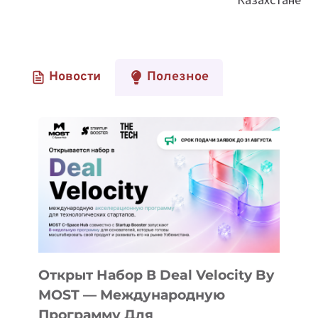
Новости
Полезное
Открыт Набор В Deal Velocity By
MOST — Международную
Программу Для