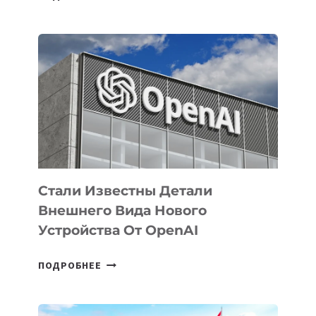
УЗБЕКИСТАНЕ
ОПРЕДЕЛЕНЫ
ПРИОРИТЕТНЫЕ
ЗАДАЧИ
ПО
РАЗВИТИЮ
ЭКОСИСТЕМЫ
ИСКУССТВЕННОГО
ИНТЕЛЛЕКТА
Стали Известны Детали
Внешнего Вида Нового
Устройства От OpenAI
СТАЛИ
ПОДРОБНЕЕ
ИЗВЕСТНЫ
ДЕТАЛИ
ВНЕШНЕГО