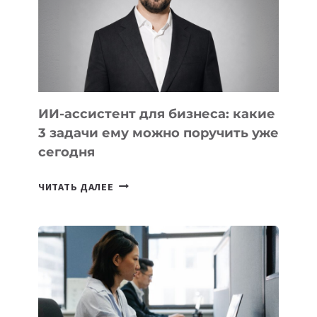
ТЕХНОЛОГИЧЕСКОЕ
ОБРАЗОВАНИЕ
ТАДЖИКИСТАНА
ИИ-ассистент для бизнеса: какие
3 задачи ему можно поручить уже
сегодня
ИИ-
ЧИТАТЬ ДАЛЕЕ
АССИСТЕНТ
ДЛЯ
БИЗНЕСА:
КАКИЕ
3
ЗАДАЧИ
ЕМУ