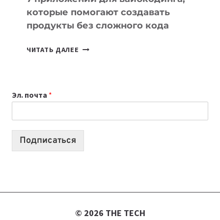
которые помогают создавать
продукты без сложного кода
7
ЧИТАТЬ ДАЛЕЕ
ПРИЛОЖЕНИЙ
ДЛЯ
ВАЙБКОДИНГА,
Эл. почта
*
КОТОРЫЕ
ПОМОГАЮТ
СОЗДАВАТЬ
ПРОДУКТЫ
Подписаться
БЕЗ
СЛОЖНОГО
КОДА
© 2026 THE TECH