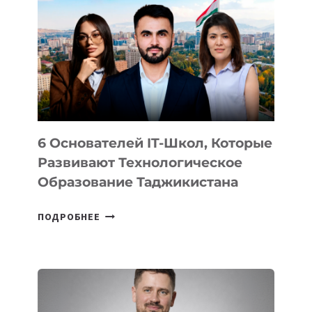
ВИДА
НОВОГО
УСТРОЙСТВА
ОТ
OPENAI
6 Основателей IT-Школ, Которые
Развивают Технологическое
Образование Таджикистана
6
ПОДРОБНЕЕ
ОСНОВАТЕЛЕЙ
IT-
ШКОЛ,
КОТОРЫЕ
РАЗВИВАЮТ