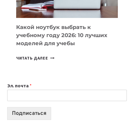
БЕЗ
СЛОЖНОГО
КОДА
Какой ноутбук выбрать к
учебному году 2026: 10 лучших
моделей для учебы
КАКОЙ
ЧИТАТЬ ДАЛЕЕ
НОУТБУК
ВЫБРАТЬ
К
Эл. почта
*
УЧЕБНОМУ
ГОДУ
2026:
10
Подписаться
ЛУЧШИХ
МОДЕЛЕЙ
ДЛЯ