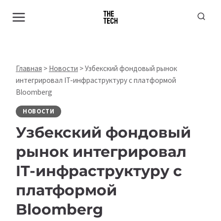
Перейти
к
содержимому
Главная
>
Новости
>
Узбекский фондовый рынок
интегрировал IT-инфраструктуру с платформой
Bloomberg
НОВОСТИ
Узбекский фондовый
рынок интегрировал
IT-инфраструктуру с
платформой
Bloomberg