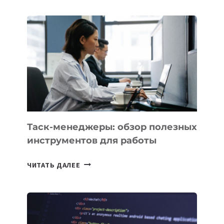
SAMARKAND-
2028
УСПЕШНО
ВЫВЕДЕН
НА
ОРБИТУ
Таск-менеджеры: обзор полезных
инструментов для работы
ТАСК-
ЧИТАТЬ ДАЛЕЕ
МЕНЕДЖЕРЫ:
ОБЗОР
ПОЛЕЗНЫХ
ИНСТРУМЕНТОВ