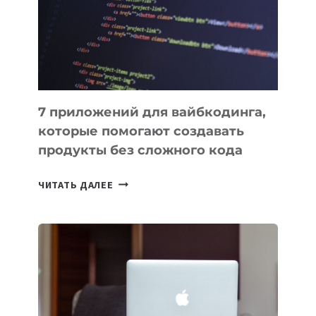
ДЛЯ
РАБОТЫ
7 приложений для вайбкодинга,
которые помогают создавать
продукты без сложного кода
7
ЧИТАТЬ ДАЛЕЕ
ПРИЛОЖЕНИЙ
ДЛЯ
ВАЙБКОДИНГА,
КОТОРЫЕ
ПОМОГАЮТ
СОЗДАВАТЬ
ПРОДУКТЫ