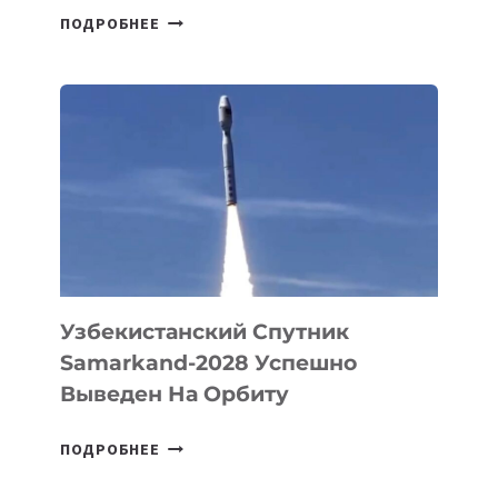
ДЖЕФФ
ПОДРОБНЕЕ
БЕЗОС
ЗАПУСТИЛ
СТАРТАП
PROMETHEUS
ДЛЯ
СОЗДАНИЯ
«ИСКУССТВЕННОГО
ИНЖЕНЕРА»
Узбекистанский Спутник
Samarkand-2028 Успешно
Выведен На Орбиту
УЗБЕКИСТАНСКИЙ
ПОДРОБНЕЕ
СПУТНИК