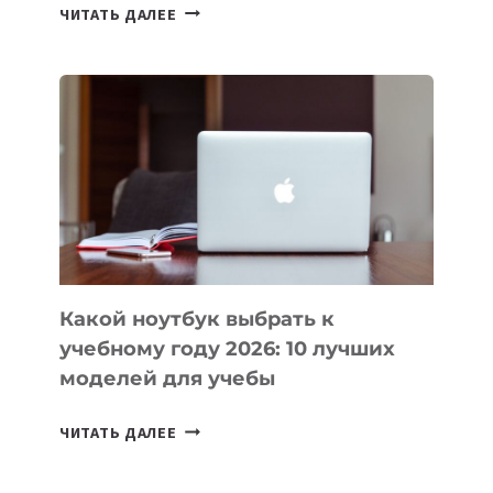
7
ЧИТАТЬ ДАЛЕЕ
ПРИЛОЖЕНИЙ
ДЛЯ
ВАЙБКОДИНГА,
КОТОРЫЕ
ПОМОГАЮТ
СОЗДАВАТЬ
ПРОДУКТЫ
БЕЗ
СЛОЖНОГО
КОДА
Какой ноутбук выбрать к
учебному году 2026: 10 лучших
моделей для учебы
КАКОЙ
ЧИТАТЬ ДАЛЕЕ
НОУТБУК
ВЫБРАТЬ