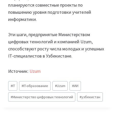
планируются совместные проекты по
повышению уровня подготовки учителей
информатики.
Эти шаги, предпринятые Министерством
цифровых технологий и компанией Uzum,
способствуют росту числа молодых и успешных
IT-специалистов в Узбекистане.
Источник:
Uzum
Метки
#
IT
#
IT-образование
#
Uzum
#
ИИ
записи:
#
Министерство цифровых технологий
#
узбекистан