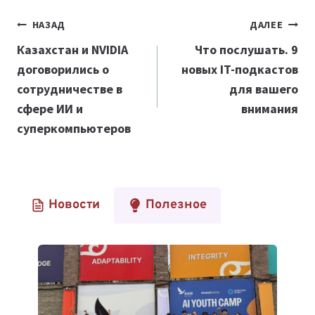
Навигация
НАЗАД
ДАЛЕЕ
по
Казахстан и NVIDIA
Что послушать. 9
договорились о
новых IT-подкастов
записям
сотрудничестве в
для вашего
сфере ИИ и
внимания
суперкомпьютеров
Новости
Полезное