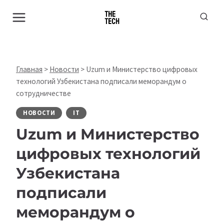
Перейти
к
содержимому
Главная
>
Новости
>
Uzum и Министерство цифровых
технологий Узбекистана подписали меморандум о
сотрудничестве
НОВОСТИ
IT
Uzum и Министерство
цифровых технологий
Узбекистана
подписали
меморандум о