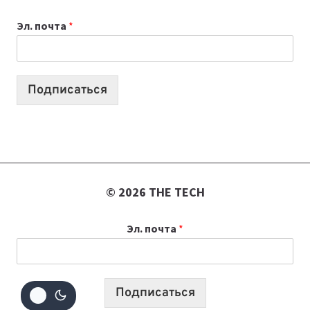
К
Эл. почта
*
УЧЕБНОМУ
ГОДУ
2026:
10
Подписаться
ЛУЧШИХ
МОДЕЛЕЙ
ДЛЯ
УЧЕБЫ
© 2026 THE TECH
Эл. почта
*
Подписаться