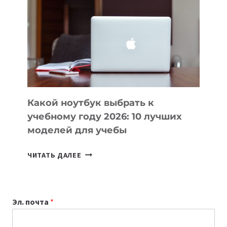
КОТОРЫЕ
ПОМОГАЮТ
СОЗДАВАТЬ
ПРОДУКТЫ
БЕЗ
СЛОЖНОГО
КОДА
Какой ноутбук выбрать к
учебному году 2026: 10 лучших
моделей для учебы
КАКОЙ
ЧИТАТЬ ДАЛЕЕ
НОУТБУК
ВЫБРАТЬ
К
Эл. почта
*
УЧЕБНОМУ
ГОДУ