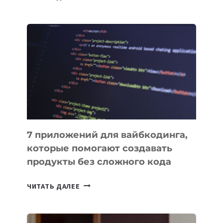
МЕНЕДЖЕРЫ:
ОБЗОР
ПОЛЕЗНЫХ
ИНСТРУМЕНТОВ
ДЛЯ
РАБОТЫ
7 приложений для вайбкодинга,
которые помогают создавать
продукты без сложного кода
7
ЧИТАТЬ ДАЛЕЕ
ПРИЛОЖЕНИЙ
ДЛЯ
ВАЙБКОДИНГА,