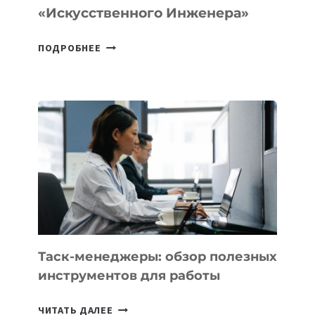
«искусственного Инженера»
ДЖЕФФ
ПОДРОБНЕЕ
БЕЗОС
ЗАПУСТИЛ
СТАРТАП
PROMETHEUS
ДЛЯ
СОЗДАНИЯ
«ИСКУССТВЕННОГО
ИНЖЕНЕРА»
Таск-менеджеры: обзор полезных
инструментов для работы
ТАСК-
ЧИТАТЬ ДАЛЕЕ