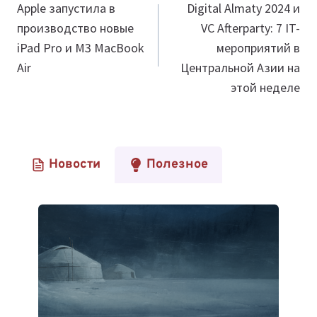
по
Apple запустила в
Digital Almaty 2024 и
производство новые
VC Afterparty: 7 IT-
записям
iPad Pro и M3 MacBook
мероприятий в
Air
Центральной Азии на
этой неделе
Новости
Полезное