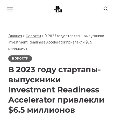
Перейти
к
содержимому
Главная
>
Новости
>
В 2023 году стартапы-выпускники
Investment Readiness Accelerator привлекли $6.5
миллионов
НОВОСТИ
В 2023 году стартапы-
выпускники
Investment Readiness
Accelerator привлекли
$6.5 миллионов