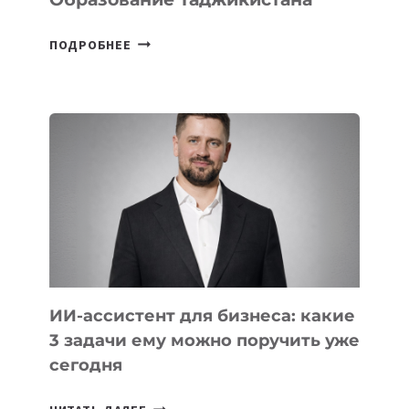
6
ПОДРОБНЕЕ
ОСНОВАТЕЛЕЙ
IT-
ШКОЛ,
КОТОРЫЕ
РАЗВИВАЮТ
ТЕХНОЛОГИЧЕСКОЕ
ОБРАЗОВАНИЕ
ТАДЖИКИСТАНА
ИИ-ассистент для бизнеса: какие
3 задачи ему можно поручить уже
сегодня
ИИ-