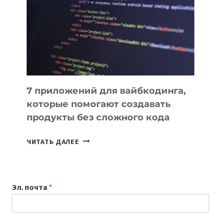
ИНСТРУМЕНТОВ
ДЛЯ
РАБОТЫ
7 приложений для вайбкодинга,
которые помогают создавать
продукты без сложного кода
7
ЧИТАТЬ ДАЛЕЕ
ПРИЛОЖЕНИЙ
ДЛЯ
ВАЙБКОДИНГА,
Эл. почта
*
КОТОРЫЕ
ПОМОГАЮТ
СОЗДАВАТЬ