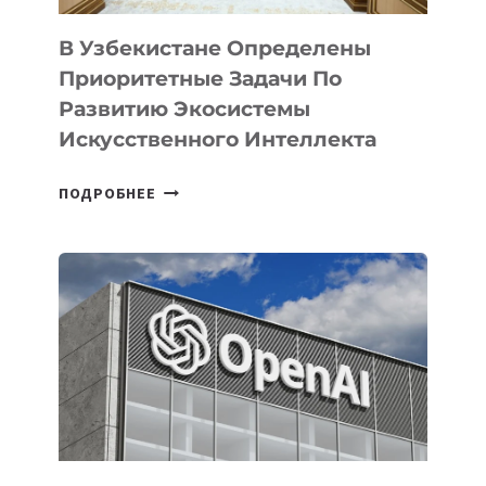
В Узбекистане Определены
Приоритетные Задачи По
Развитию Экосистемы
Искусственного Интеллекта
В
ПОДРОБНЕЕ
УЗБЕКИСТАНЕ
ОПРЕДЕЛЕНЫ
ПРИОРИТЕТНЫЕ
ЗАДАЧИ
ПО
РАЗВИТИЮ
ЭКОСИСТЕМЫ
ИСКУССТВЕННОГО
ИНТЕЛЛЕКТА