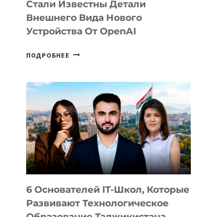
Стали Известны Детали
Внешнего Вида Нового
Устройства От OpenAI
СТАЛИ
ПОДРОБНЕЕ
ИЗВЕСТНЫ
ДЕТАЛИ
ВНЕШНЕГО
ВИДА
НОВОГО
УСТРОЙСТВА
ОТ
OPENAI
6 Основателей IT-Школ, Которые
Развивают Технологическое
Образование Таджикистана