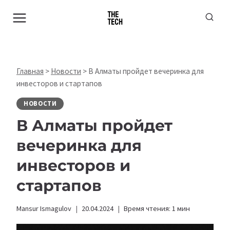
Перейти
к
содержимому
Главная
>
Новости
>
В Алматы пройдет вечеринка для
инвесторов и стартапов
НОВОСТИ
В Алматы пройдет
вечеринка для
инвесторов и
стартапов
Mansur Ismagulov
20.04.2024
Время чтения:
1
мин