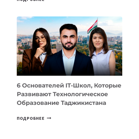
ИЗВЕСТНЫ
ДЕТАЛИ
ВНЕШНЕГО
ВИДА
НОВОГО
УСТРОЙСТВА
ОТ
OPENAI
6 Основателей IT-Школ, Которые
Развивают Технологическое
Образование Таджикистана
6
ПОДРОБНЕЕ
ОСНОВАТЕЛЕЙ
IT-