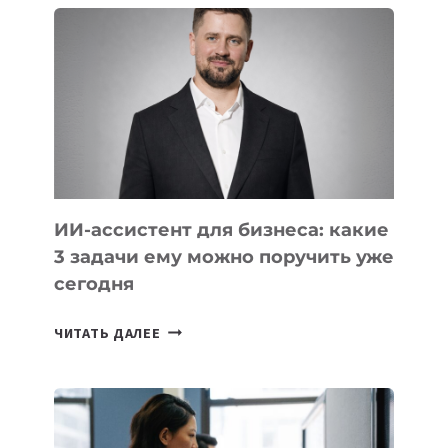
ШКОЛ,
КОТОРЫЕ
РАЗВИВАЮТ
ТЕХНОЛОГИЧЕСКОЕ
ОБРАЗОВАНИЕ
ТАДЖИКИСТАНА
ИИ-ассистент для бизнеса: какие
3 задачи ему можно поручить уже
сегодня
ИИ-
ЧИТАТЬ ДАЛЕЕ
АССИСТЕНТ
ДЛЯ
БИЗНЕСА:
КАКИЕ