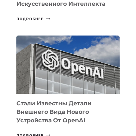
Искусственного Интеллекта
В
ПОДРОБНЕЕ
УЗБЕКИСТАНЕ
ОПРЕДЕЛЕНЫ
ПРИОРИТЕТНЫЕ
ЗАДАЧИ
ПО
РАЗВИТИЮ
ЭКОСИСТЕМЫ
ИСКУССТВЕННОГО
ИНТЕЛЛЕКТА
Стали Известны Детали
Внешнего Вида Нового
Устройства От OpenAI
СТАЛИ
ПОДРОБНЕЕ