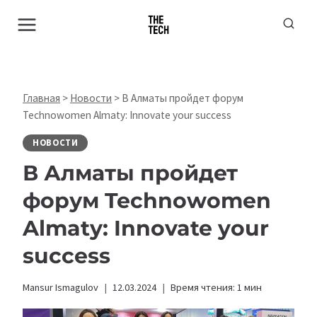
Перейти
к
содержимому
Главная
>
Новости
>
В Алматы пройдет форум
Technowomen Almaty: Innovate your success
НОВОСТИ
В Алматы пройдет
форум Technowomen
Almaty: Innovate your
success
Mansur Ismagulov
12.03.2024
Время чтения:
1
мин