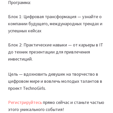
Программа:
Блок 1: Цифровая трансформация — узнайте о
компании будущего, международных трендах и
успешных кейсах
Блок 2: Практические навыки — от карьеры в IT
до техник презентации для привлечения
инвестиций.
Цель — вдохновить девушек на творчество в
цифровом мире и вовлечь молодых талантов в
проект TechnoGirls.
Регистрируйтесь
прямо сейчас и станьте частью
этого уникального события!