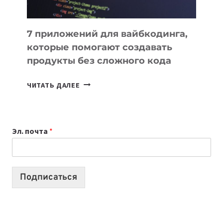
7 приложений для вайбкодинга,
которые помогают создавать
продукты без сложного кода
7
ЧИТАТЬ ДАЛЕЕ
ПРИЛОЖЕНИЙ
ДЛЯ
ВАЙБКОДИНГА,
Эл. почта
*
КОТОРЫЕ
ПОМОГАЮТ
СОЗДАВАТЬ
ПРОДУКТЫ
Подписаться
БЕЗ
СЛОЖНОГО
КОДА