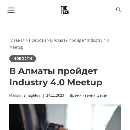
Перейти
к
содержимому
Главная
>
Новости
>
В Алматы пройдет Industry 4.0
Meetup
НОВОСТИ
В Алматы пройдет
Industry 4.0 Meetup
Mansur Ismagulov
24.11.2023
Время чтения:
1
мин