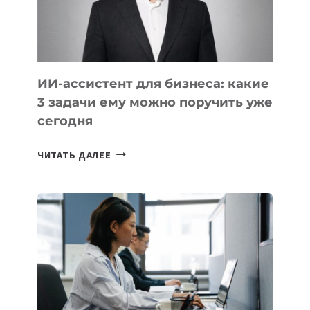
МЕЖДУНАРОДНОЙ
ОЛИМПИАДЕ
ПО
ИИ
ИИ-ассистент для бизнеса: какие
3 задачи ему можно поручить уже
сегодня
ИИ-
ЧИТАТЬ ДАЛЕЕ
АССИСТЕНТ
ДЛЯ
БИЗНЕСА:
КАКИЕ
3
ЗАДАЧИ
ЕМУ
МОЖНО
ПОРУЧИТЬ