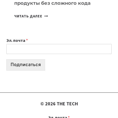
продукты без сложного кода
7
ЧИТАТЬ ДАЛЕЕ
ПРИЛОЖЕНИЙ
ДЛЯ
ВАЙБКОДИНГА,
Эл. почта
*
КОТОРЫЕ
ПОМОГАЮТ
СОЗДАВАТЬ
ПРОДУКТЫ
Подписаться
БЕЗ
СЛОЖНОГО
КОДА
© 2026 THE TECH
Эл. почта
*