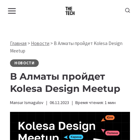
Перейти
к
содержимому
Главная
>
Новости
>
В Алматы пройдет Kolesa Design
Meetup
НОВОСТИ
В Алматы пройдет
Kolesa Design Meetup
Mansur Ismagulov
06.12.2023
Время чтения:
1
мин