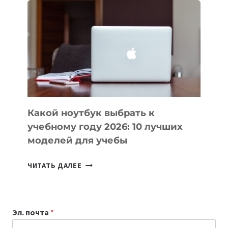
ВАЙБКОДИНГА,
КОТОРЫЕ
ПОМОГАЮТ
СОЗДАВАТЬ
ПРОДУКТЫ
БЕЗ
СЛОЖНОГО
КОДА
Какой ноутбук выбрать к
учебному году 2026: 10 лучших
моделей для учебы
КАКОЙ
ЧИТАТЬ ДАЛЕЕ
НОУТБУК
ВЫБРАТЬ
К
Эл. почта
*
УЧЕБНОМУ
ГОДУ