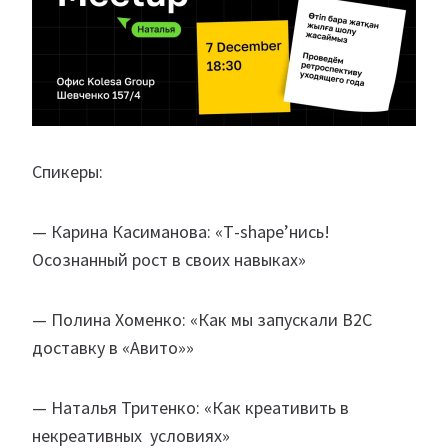
Спикеры:
— Карина Касиманова: «Т-shape’нись!
Осознанный рост в своих навыках»
— Полина Хоменко: «Как мы запускали B2C
доставку в «Авито»»
— Наталья Тритенко: «Как креативить в
некреативных условиях»