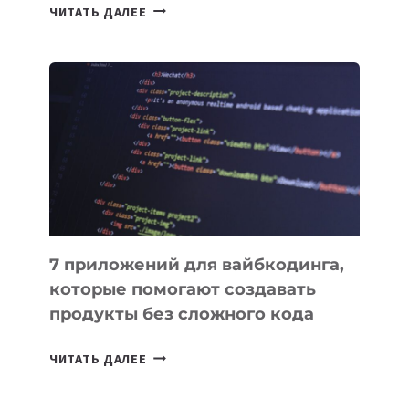
ТАСК-
ЧИТАТЬ ДАЛЕЕ
МЕНЕДЖЕРЫ:
ОБЗОР
ПОЛЕЗНЫХ
ИНСТРУМЕНТОВ
ДЛЯ
РАБОТЫ
7 приложений для вайбкодинга,
которые помогают создавать
продукты без сложного кода
7
ЧИТАТЬ ДАЛЕЕ
ПРИЛОЖЕНИЙ
ДЛЯ