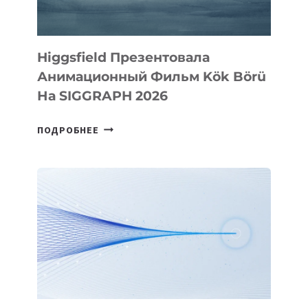
Higgsfield Презентовала
Анимационный Фильм Kök Börü
На SIGGRAPH 2026
HIGGSFIELD
ПОДРОБНЕЕ
ПРЕЗЕНТОВАЛА
АНИМАЦИОННЫЙ
ФИЛЬМ
KÖK
BÖRÜ
НА
SIGGRAPH
2026