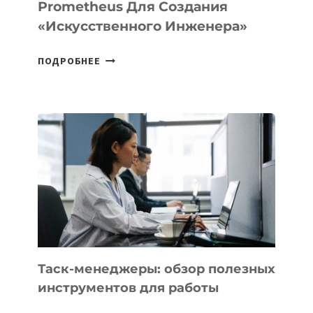
Prometheus Для Создания
«искусственного Инженера»
ДЖЕФФ
ПОДРОБНЕЕ
БЕЗОС
ЗАПУСТИЛ
СТАРТАП
PROMETHEUS
ДЛЯ
СОЗДАНИЯ
«ИСКУССТВЕННОГО
ИНЖЕНЕРА»
Таск-менеджеры: обзор полезных
инструментов для работы