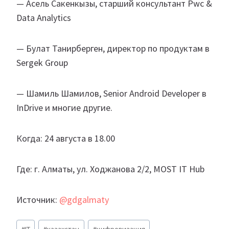
— Асель Сакенкызы, старший консультант Pwc &
Data Analytics
— Булат Танирберген, директор по продуктам в
Sergek Group
— Шамиль Шамилов, Senior Android Developer в
InDrive и многие другие.
Когда: 24 августа в 18.00
Где: г. Алматы, ул. Ходжанова 2/2, MOST IT Hub
Источник:
@gdgalmaty
Метки
#
IT
#
казахстан
#
цифровизация