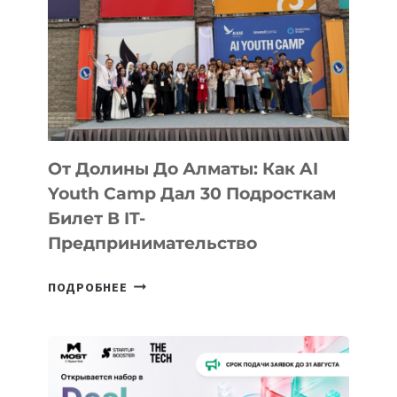
От Долины До Алматы: Как AI
Youth Camp Дал 30 Подросткам
Билет В IT-
Предпринимательство
ОТ
ПОДРОБНЕЕ
ДОЛИНЫ
ДО
АЛМАТЫ:
КАК
AI