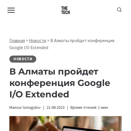
Перейти
к
содержимому
Главная
>
Новости
>
В Алматы пройдет конференция
Google I/O Extended
НОВОСТИ
В Алматы пройдет
конференция Google
I/O Extended
Mansur Ismagulov
21.08.2023
Время чтения:
1
мин