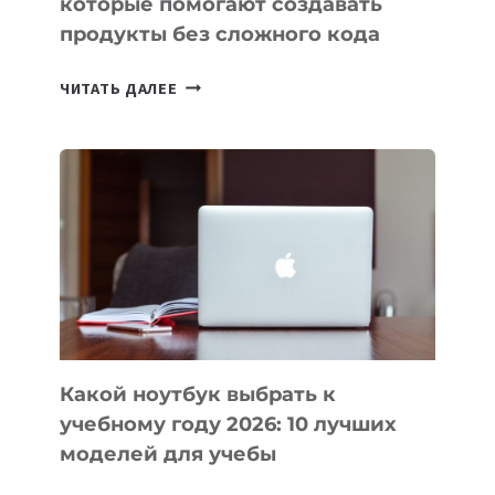
которые помогают создавать
продукты без сложного кода
7
ЧИТАТЬ ДАЛЕЕ
ПРИЛОЖЕНИЙ
ДЛЯ
ВАЙБКОДИНГА,
КОТОРЫЕ
ПОМОГАЮТ
СОЗДАВАТЬ
ПРОДУКТЫ
БЕЗ
СЛОЖНОГО
КОДА
Какой ноутбук выбрать к
учебному году 2026: 10 лучших
моделей для учебы