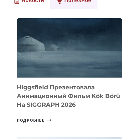
Новости
Полезное
Higgsfield Презентовала
Анимационный Фильм Kök Börü
На SIGGRAPH 2026
HIGGSFIELD
ПОДРОБНЕЕ
ПРЕЗЕНТОВАЛА
АНИМАЦИОННЫЙ