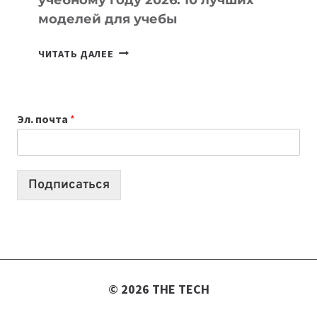
моделей для учебы
КАКОЙ
ЧИТАТЬ ДАЛЕЕ
НОУТБУК
ВЫБРАТЬ
К
Эл. почта
*
УЧЕБНОМУ
ГОДУ
2026:
10
Подписаться
ЛУЧШИХ
МОДЕЛЕЙ
ДЛЯ
УЧЕБЫ
© 2026 THE TECH