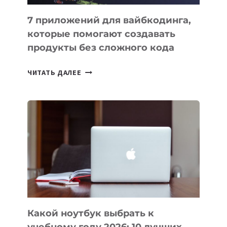
7 приложений для вайбкодинга,
которые помогают создавать
продукты без сложного кода
7
ЧИТАТЬ ДАЛЕЕ
ПРИЛОЖЕНИЙ
ДЛЯ
ВАЙБКОДИНГА,
КОТОРЫЕ
ПОМОГАЮТ
СОЗДАВАТЬ
ПРОДУКТЫ
БЕЗ
СЛОЖНОГО
КОДА
Какой ноутбук выбрать к
учебному году 2026: 10 лучших