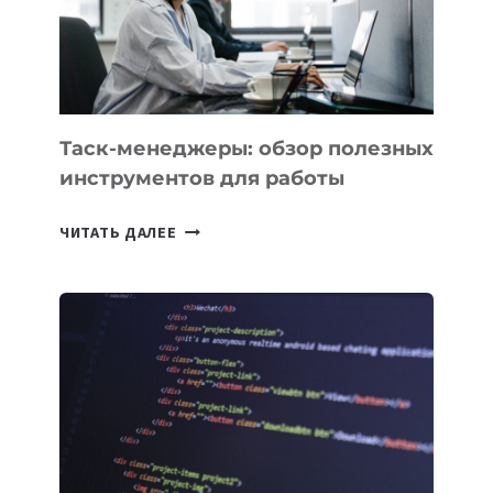
«ИСКУССТВЕННОГО
ИНЖЕНЕРА»
Таск-менеджеры: обзор полезных
инструментов для работы
ТАСК-
ЧИТАТЬ ДАЛЕЕ
МЕНЕДЖЕРЫ:
ОБЗОР
ПОЛЕЗНЫХ
ИНСТРУМЕНТОВ
ДЛЯ
РАБОТЫ