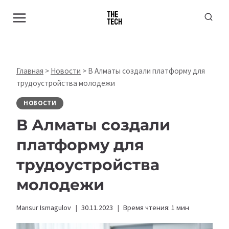
Перейти
к
содержимому
Главная
>
Новости
>
В Алматы создали платформу для
трудоустройства молодежи
НОВОСТИ
В Алматы создали
платформу для
трудоустройства
молодежи
Mansur Ismagulov
30.11.2023
Время чтения:
1
мин