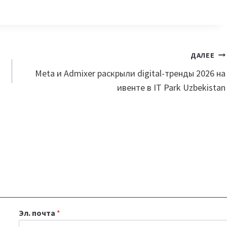
ДАЛЕЕ
Meta и Admixer раскрыли digital-тренды 2026 на
ивенте в IT Park Uzbekistan
Эл. почта
*