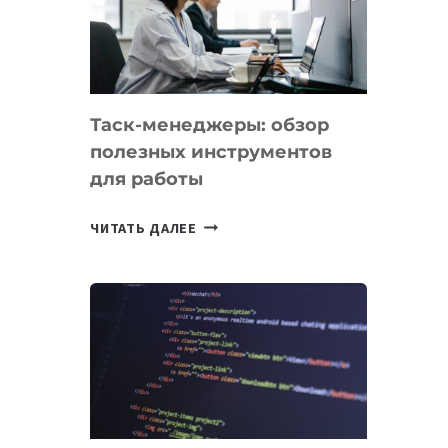
ПО
ИСКУССТВЕННОМУ
ИНТЕЛЛЕКТУ
Таск-менеджеры: обзор
полезных инструментов
для работы
ТАСК-
ЧИТАТЬ ДАЛЕЕ
МЕНЕДЖЕРЫ:
ОБЗОР
ПОЛЕЗНЫХ
ИНСТРУМЕНТОВ
ДЛЯ
РАБОТЫ