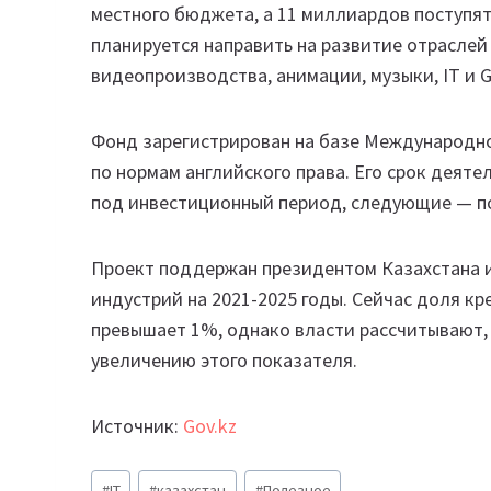
местного бюджета, а 11 миллиардов поступят
планируется направить на развитие отраслей
видеопроизводства, анимации, музыки, IT и 
Фонд зарегистрирован на базе Международно
по нормам английского права. Его срок деяте
под инвестиционный период, следующие — п
Проект поддержан президентом Казахстана и
индустрий на 2021-2025 годы. Сейчас доля кр
превышает 1%, однако власти рассчитывают, 
увеличению этого показателя.
Источник:
Gov.kz
Метки
#
IT
#
казахстан
#
Полезное