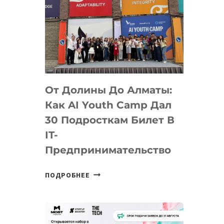
От Долины До Алматы:
Как AI Youth Camp Дал
30 Подросткам Билет В
IT-
Предпринимательство
ОТ
ПОДРОБНЕЕ
ДОЛИНЫ
ДО
АЛМАТЫ:
КАК