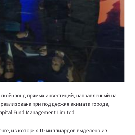
одской фонд прямых инвестиций, направленный на
 реализована при поддержке акимата города,
Capital Fund Management Limited.
нге, из которых 10 миллиардов выделено из