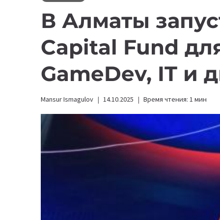
В Алматы запус
Capital Fund дл
GameDev, IT и 
Mansur Ismagulov
14.10.2025
Время чтения:
1
мин