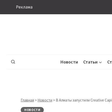
Перейти
Реклама
к
содержимому
Новости
Статьи
С
Главная
>
Новости
>
В Алматы запустили Creative Capi
НОВОСТИ