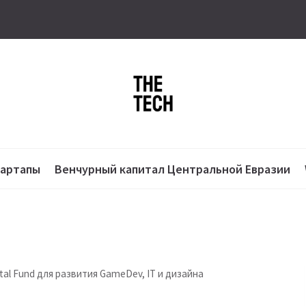
тартапы
Венчурный капитал Центральной Евразии
tal Fund для развития GameDev, IT и дизайна