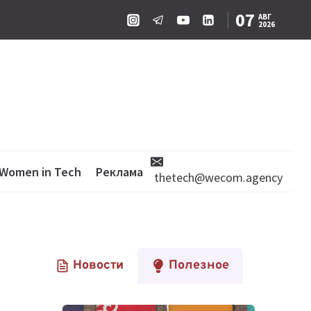
07
АВГ
2026
Women in Tech
Реклама
thetech@wecom.agency
Новости
Полезное