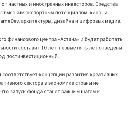
 от частных и иностранных инвесторов. Средства
 с высоким экспортным потенциалом: кино- и
GameDev, архитектуры, дизайна и цифровых медиа.
го финансового центра «Астана» и будет работать
льности составит 10 лет: первые пять лет отведены
од постинвестиционный.
 соответствует концепции развития креативных
еативного сектора в экономике страны не
что запуск фонда станет важным шагом к