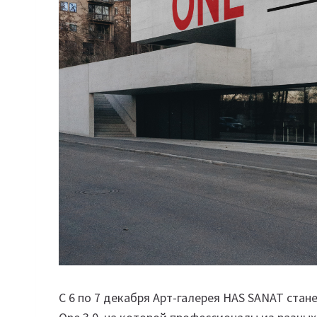
С 6 по 7 декабря Арт-галерея HAS SANAT стан