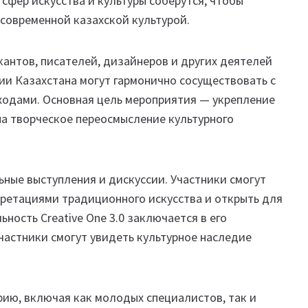
 сфер искусства и культуры соберутся, чтобы
современной казахской культурой.
кантов, писателей, дизайнеров и других деятелей
ции Казахстана могут гармонично сосуществовать с
одами. Основная цель мероприятия — укрепление
на творческое переосмысление культурного
ьные выступления и дискуссии. Участники смогут
ретациями традиционного искусства и открыть для
ьность Creative One 3.0 заключается в его
частники смогут увидеть культурное наследие
ию, включая как молодых специалистов, так и