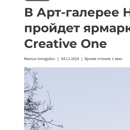
В Арт-галерее 
пройдет ярмарк
Creative One
Mansur Ismagulov
04.12.2024
Время чтения:
1
мин