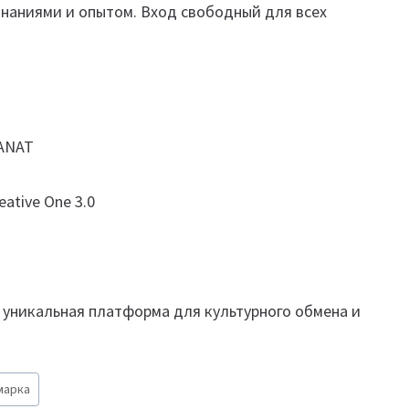
знаниями и опытом. Вход свободный для всех
SANAT
eative One 3.0
 и уникальная платформа для культурного обмена и
марка