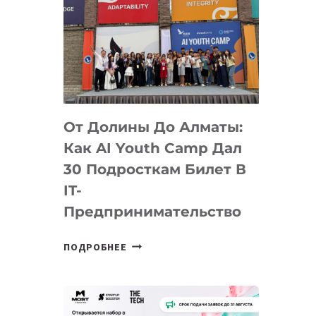
От Долины До Алматы:
Как AI Youth Camp Дал
30 Подросткам Билет В
IT-
Предпринимательство
ОТ
ПОДРОБНЕЕ
ДОЛИНЫ
ДО
АЛМАТЫ:
КАК