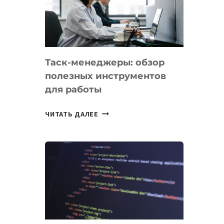
ПО
ИСКУССТВЕННОМУ
ИНТЕЛЛЕКТУ
Таск-менеджеры: обзор
полезных инструментов
для работы
ТАСК-
ЧИТАТЬ ДАЛЕЕ
МЕНЕДЖЕРЫ:
ОБЗОР
ПОЛЕЗНЫХ
ИНСТРУМЕНТОВ
ДЛЯ
РАБОТЫ