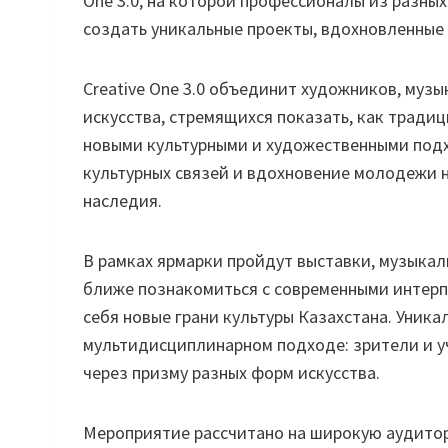
One 3.0, на которой профессионалы из разных
создать уникальные проекты, вдохновленные 
Creative One 3.0 объединит художников, музы
искусства, стремящихся показать, как тради
новыми культурными и художественными подх
культурных связей и вдохновение молодежи 
наследия.
В рамках ярмарки пройдут выставки, музыкал
ближе познакомиться с современными интерп
себя новые грани культуры Казахстана. Уникал
мультидисциплинарном подходе: зрители и у
через призму разных форм искусства.
Мероприятие рассчитано на широкую аудитор