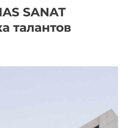
HAS SANAT
а талантов