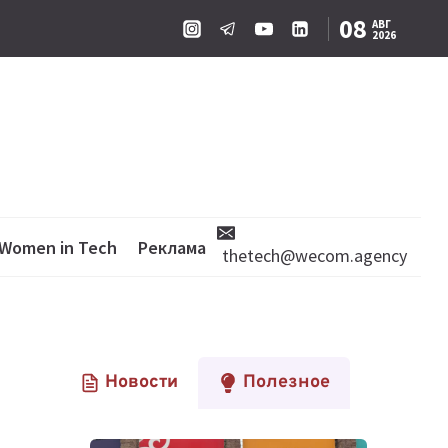
08
АВГ
2026
Women in Tech
Реклама
thetech@wecom.agency
Новости
Полезное