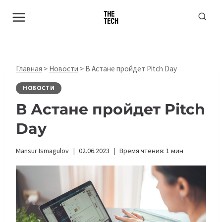
Перейти
к
содержимому
Главная
>
Новости
>
В Астане пройдет Pitch Day
НОВОСТИ
В Астане пройдет Pitch
Day
Mansur Ismagulov
02.06.2023
Время чтения:
1
мин