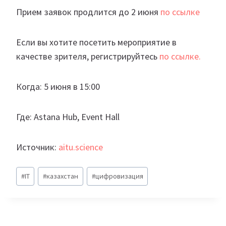
Прием заявок продлится до 2 июня
по ссылке
Если вы хотите посетить мероприятие в
качестве зрителя, регистрируйтесь
по ссылке.
Когда: 5 июня в 15:00
Где: Astana Hub, Event Hall
Источник:
aitu.science
Метки
#
IT
#
казахстан
#
цифровизация
записи: