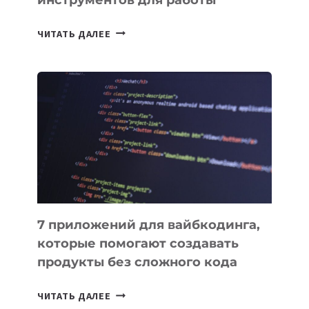
ТАСК-
ЧИТАТЬ ДАЛЕЕ
МЕНЕДЖЕРЫ:
ОБЗОР
ПОЛЕЗНЫХ
ИНСТРУМЕНТОВ
ДЛЯ
РАБОТЫ
7 приложений для вайбкодинга,
которые помогают создавать
продукты без сложного кода
7
ЧИТАТЬ ДАЛЕЕ
ПРИЛОЖЕНИЙ