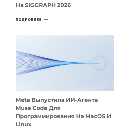
На SIGGRAPH 2026
HIGGSFIELD
ПОДРОБНЕЕ
ПРЕЗЕНТОВАЛА
АНИМАЦИОННЫЙ
ФИЛЬМ
KÖK
BÖRÜ
НА
SIGGRAPH
2026
Meta Выпустила ИИ-Агента
Muse Code Для
Программирования На MacOS И
Linux