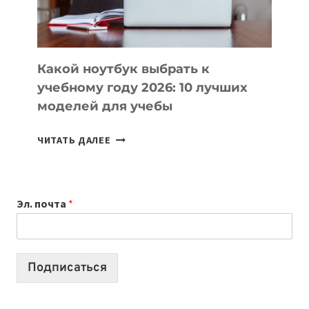
БЕЗ
СЛОЖНОГО
КОДА
Какой ноутбук выбрать к
учебному году 2026: 10 лучших
моделей для учебы
КАКОЙ
ЧИТАТЬ ДАЛЕЕ
НОУТБУК
ВЫБРАТЬ
К
Эл. почта
*
УЧЕБНОМУ
ГОДУ
2026:
10
Подписаться
ЛУЧШИХ
МОДЕЛЕЙ
ДЛЯ