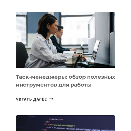
ЗАПУСТИЛ
СТАРТАП
PROMETHEUS
ДЛЯ
СОЗДАНИЯ
«ИСКУССТВЕННОГО
ИНЖЕНЕРА»
Таск-менеджеры: обзор полезных
инструментов для работы
ТАСК-
ЧИТАТЬ ДАЛЕЕ
МЕНЕДЖЕРЫ:
ОБЗОР
ПОЛЕЗНЫХ
ИНСТРУМЕНТОВ