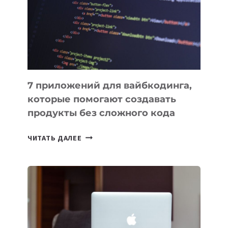
ДЛЯ
РАБОТЫ
7 приложений для вайбкодинга,
которые помогают создавать
продукты без сложного кода
7
ЧИТАТЬ ДАЛЕЕ
ПРИЛОЖЕНИЙ
ДЛЯ
ВАЙБКОДИНГА,
КОТОРЫЕ
ПОМОГАЮТ
СОЗДАВАТЬ
ПРОДУКТЫ