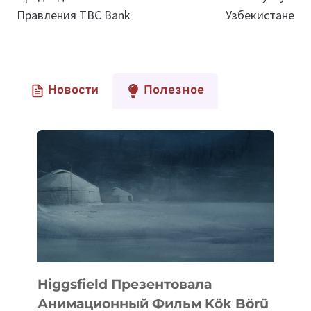
Правления TBC Bank
Узбекистане
Новости
Полезное
Higgsfield Презентовала
Анимационный Фильм Kök Börü