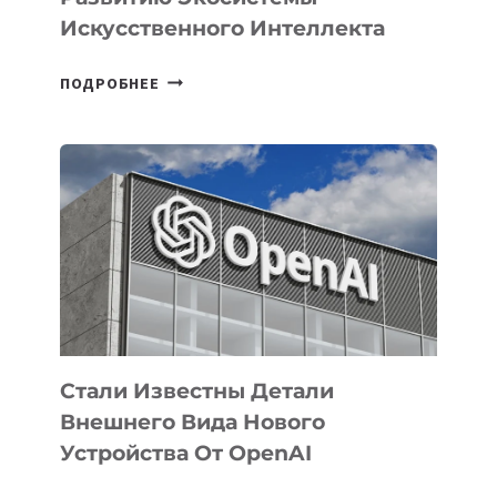
Искусственного Интеллекта
В
ПОДРОБНЕЕ
УЗБЕКИСТАНЕ
ОПРЕДЕЛЕНЫ
ПРИОРИТЕТНЫЕ
ЗАДАЧИ
ПО
РАЗВИТИЮ
ЭКОСИСТЕМЫ
ИСКУССТВЕННОГО
ИНТЕЛЛЕКТА
Стали Известны Детали
Внешнего Вида Нового
Устройства От OpenAI