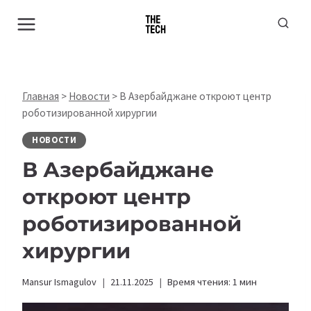
Перейти
к
содержимому
Главная
>
Новости
>
В Азербайджане откроют центр
роботизированной хирургии
НОВОСТИ
В Азербайджане
откроют центр
роботизированной
хирургии
Mansur Ismagulov
21.11.2025
Время чтения:
1
мин