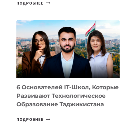
СТАЛИ
ПОДРОБНЕЕ
ИЗВЕСТНЫ
ДЕТАЛИ
ВНЕШНЕГО
ВИДА
НОВОГО
УСТРОЙСТВА
ОТ
OPENAI
6 Основателей IT-Школ, Которые
Развивают Технологическое
Образование Таджикистана
6
ПОДРОБНЕЕ
ОСНОВАТЕЛЕЙ
IT-