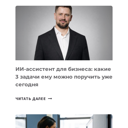
ШКОЛ,
КОТОРЫЕ
РАЗВИВАЮТ
ТЕХНОЛОГИЧЕСКОЕ
ОБРАЗОВАНИЕ
ТАДЖИКИСТАНА
ИИ-ассистент для бизнеса: какие
3 задачи ему можно поручить уже
сегодня
ИИ-
ЧИТАТЬ ДАЛЕЕ
АССИСТЕНТ
ДЛЯ
БИЗНЕСА:
КАКИЕ