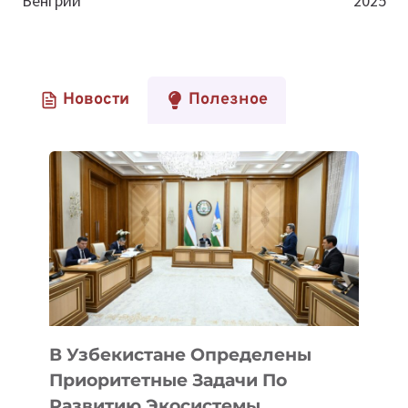
Венгрии
2025
Новости
Полезное
В Узбекистане Определены
Приоритетные Задачи По
Развитию Экосистемы