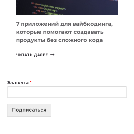
7 приложений для вайбкодинга,
которые помогают создавать
продукты без сложного кода
7
ЧИТАТЬ ДАЛЕЕ
ПРИЛОЖЕНИЙ
ДЛЯ
ВАЙБКОДИНГА,
Эл. почта
*
КОТОРЫЕ
ПОМОГАЮТ
СОЗДАВАТЬ
ПРОДУКТЫ
Подписаться
БЕЗ
СЛОЖНОГО
КОДА