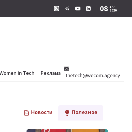
08
АВГ
2026
Women in Tech
Реклама
thetech@wecom.agency
Новости
Полезное