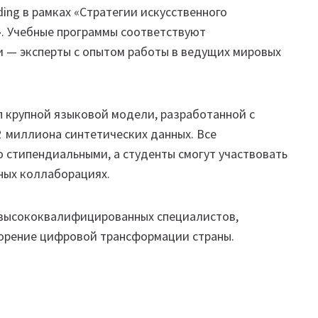
ng в рамках «Стратегии искусственного
». Учебные программы соответствуют
 — эксперты с опытом работы в ведущих мировых
п крупной языковой модели, разработанной с
2 миллиона синтетических данных. Все
 стипендиальными, а студенты смогут участвовать
ных коллаборациях.
 высококвалифицированных специалистов,
корение цифровой трансформации страны.