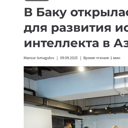
В Баку открыла
для развития и
интеллекта в 
Mansur Ismagulov
09.09.2025
Время чтения:
1
мин