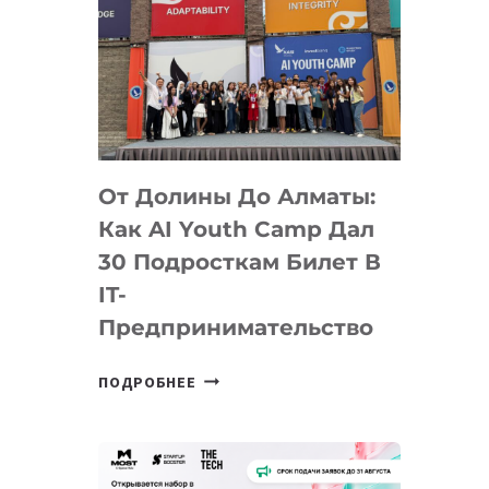
От Долины До Алматы:
Как AI Youth Camp Дал
30 Подросткам Билет В
IT-
Предпринимательство
ОТ
ПОДРОБНЕЕ
ДОЛИНЫ
ДО
АЛМАТЫ:
КАК