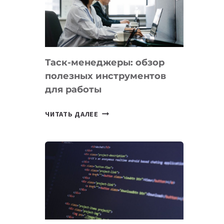
ПО
ИСКУССТВЕННОМУ
ИНТЕЛЛЕКТУ
Таск-менеджеры: обзор
полезных инструментов
для работы
ТАСК-
ЧИТАТЬ ДАЛЕЕ
МЕНЕДЖЕРЫ:
ОБЗОР
ПОЛЕЗНЫХ
ИНСТРУМЕНТОВ
ДЛЯ
РАБОТЫ