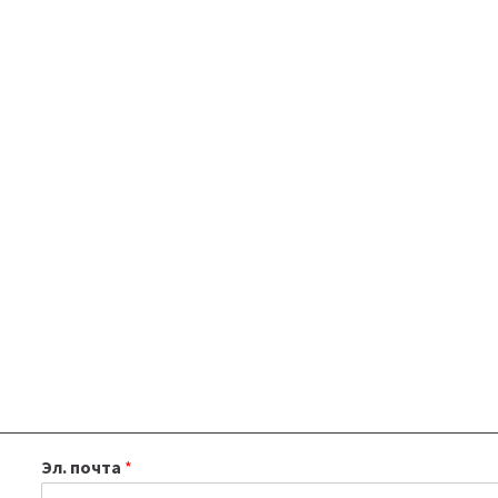
Эл. почта
*