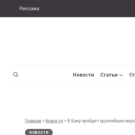
Перейти
Реклама
к
содержимому
Новости
Статьи
С
Главная
>
Новости
>
В Баку пройдет крупнейшее меро
НОВОСТИ