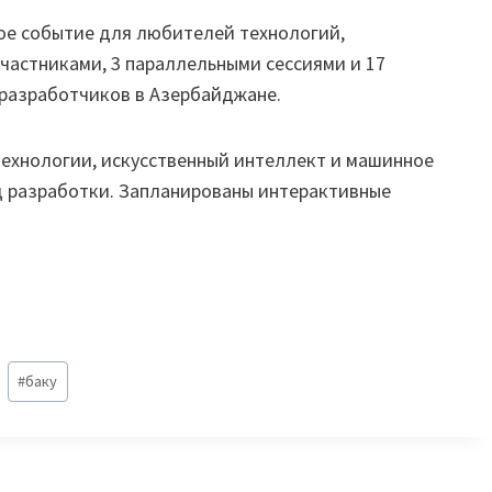
ное событие для любителей технологий,
участниками, 3 параллельными сессиями и 17
 разработчиков в Азербайджане.
технологии, искусственный интеллект и машинное
д разработки. Запланированы интерактивные
#
баку