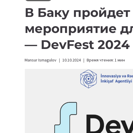
В Баку пройде
мероприятие д
— DevFest 2024
Mansur Ismagulov
10.10.2024
Время чтения:
1
мин