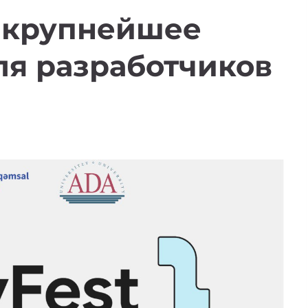
т крупнейшее
ля разработчиков