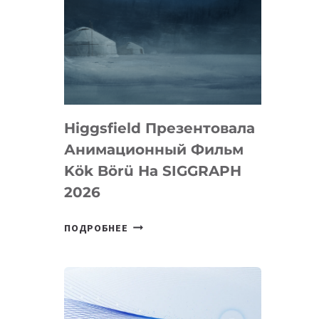
Higgsfield Презентовала
Анимационный Фильм
Kök Börü На SIGGRAPH
2026
HIGGSFIELD
ПОДРОБНЕЕ
ПРЕЗЕНТОВАЛА
АНИМАЦИОННЫЙ
ФИЛЬМ
KÖK
BÖRÜ