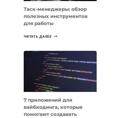
Таск-менеджеры: обзор
полезных инструментов
для работы
ТАСК-
ЧИТАТЬ ДАЛЕЕ
МЕНЕДЖЕРЫ:
ОБЗОР
ПОЛЕЗНЫХ
ИНСТРУМЕНТОВ
ДЛЯ
РАБОТЫ
7 приложений для
вайбкодинга, которые
помогают создавать