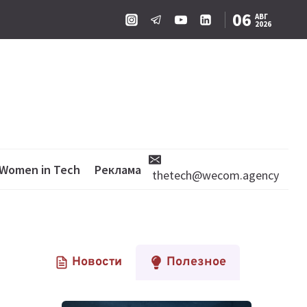
06
АВГ
2026
Women in Tech
Реклама
thetech@wecom.agency
Новости
Полезное