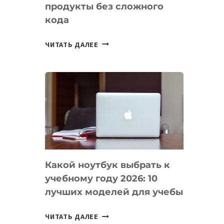
продукты без сложного
кода
7
ЧИТАТЬ ДАЛЕЕ
ПРИЛОЖЕНИЙ
ДЛЯ
ВАЙБКОДИНГА,
КОТОРЫЕ
ПОМОГАЮТ
СОЗДАВАТЬ
ПРОДУКТЫ
БЕЗ
СЛОЖНОГО
Какой ноутбук выбрать к
КОДА
учебному году 2026: 10
лучших моделей для учебы
КАКОЙ
ЧИТАТЬ ДАЛЕЕ