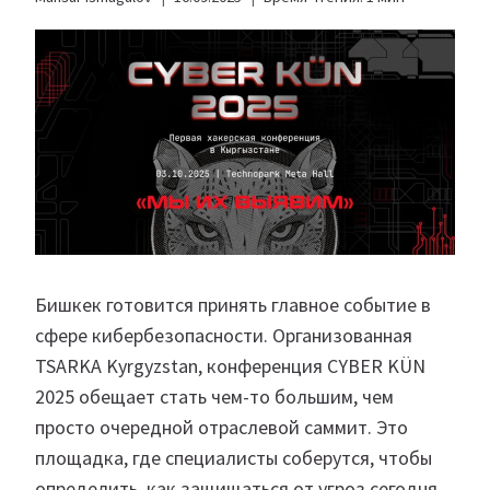
Бишкек готовится принять главное событие в
сфере кибербезопасности. Организованная
TSARKA Kyrgyzstan, конференция CYBER KÜN
2025 обещает стать чем-то большим, чем
просто очередной отраслевой саммит. Это
площадка, где специалисты соберутся, чтобы
определить, как защищаться от угроз сегодня,