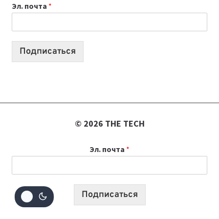
Эл. почта
*
КОТОРЫЕ
ПОМОГАЮТ
СОЗДАВАТЬ
ПРОДУКТЫ
Подписаться
БЕЗ
СЛОЖНОГО
КОДА
© 2026 THE TECH
Эл. почта
*
Подписаться