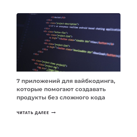
МЕНЕДЖЕРЫ:
ОБЗОР
ПОЛЕЗНЫХ
ИНСТРУМЕНТОВ
ДЛЯ
РАБОТЫ
7 приложений для вайбкодинга,
которые помогают создавать
продукты без сложного кода
7
ЧИТАТЬ ДАЛЕЕ
ПРИЛОЖЕНИЙ
ДЛЯ
ВАЙБКОДИНГА,