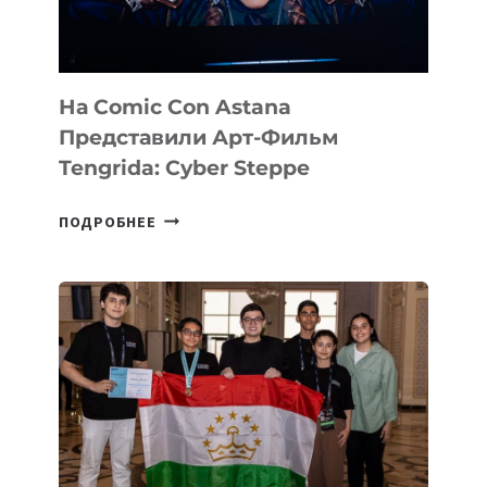
На Comic Con Astana
Представили Арт-Фильм
Tengrida: Cyber Steppe
НА
ПОДРОБНЕЕ
COMIC
CON
ASTANA
ПРЕДСТАВИЛИ
АРТ-
ФИЛЬМ
TENGRIDA:
CYBER
STEPPE