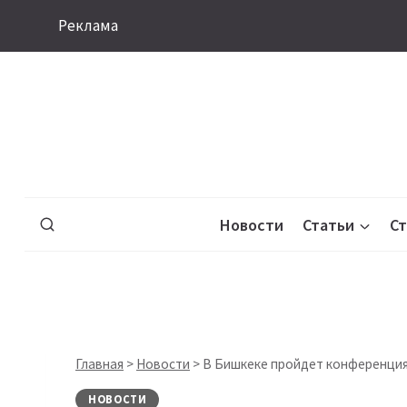
Перейти
Реклама
к
содержимому
Новости
Статьи
С
Главная
>
Новости
>
В Бишкеке пройдет конференция
НОВОСТИ