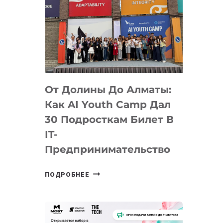
От Долины До Алматы:
Как AI Youth Camp Дал
30 Подросткам Билет В
IT-
Предпринимательство
ОТ
ПОДРОБНЕЕ
ДОЛИНЫ
ДО
АЛМАТЫ:
КАК