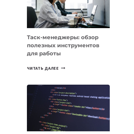
ПО
ИСКУССТВЕННОМУ
ИНТЕЛЛЕКТУ
Таск-менеджеры: обзор
полезных инструментов
для работы
ТАСК-
ЧИТАТЬ ДАЛЕЕ
МЕНЕДЖЕРЫ:
ОБЗОР
ПОЛЕЗНЫХ
ИНСТРУМЕНТОВ
ДЛЯ
РАБОТЫ