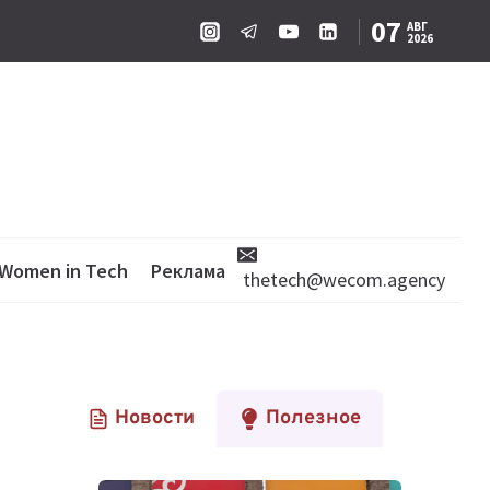
07
АВГ
2026
Women in Tech
Реклама
thetech@wecom.agency
Новости
Полезное