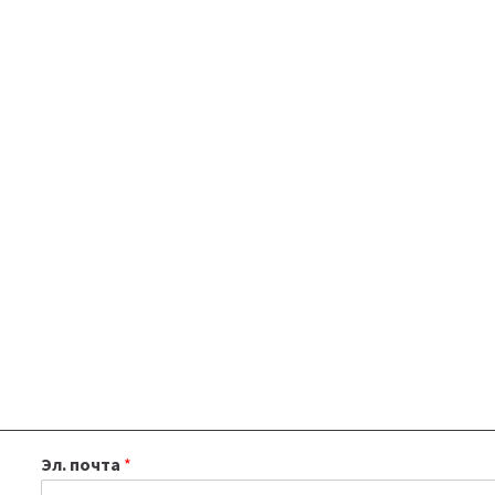
Эл. почта
*