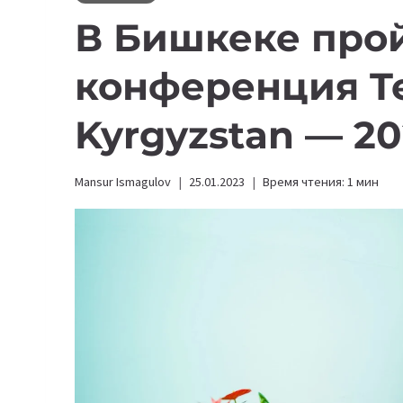
В Бишкеке про
конференция 
Kyrgyzstan — 2
Mansur Ismagulov
25.01.2023
Время чтения:
1
мин