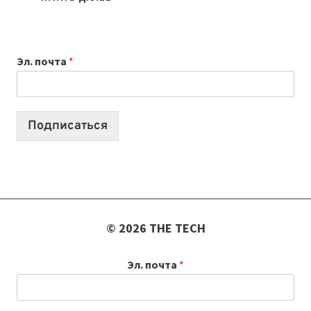
МЕНЕДЖЕРЫ:
ОБЗОР
ПОЛЕЗНЫХ
Эл. почта
*
ИНСТРУМЕНТОВ
ДЛЯ
РАБОТЫ
Подписаться
© 2026 THE TECH
Эл. почта
*