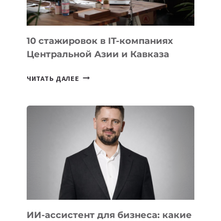
ОЛИМПИАДЕ
ПО
ИИ
10 стажировок в IT-компаниях
Центральной Азии и Кавказа
10
ЧИТАТЬ ДАЛЕЕ
СТАЖИРОВОК
В
IT-
КОМПАНИЯХ
ЦЕНТРАЛЬНОЙ
АЗИИ
И
КАВКАЗА
ИИ-ассистент для бизнеса: какие