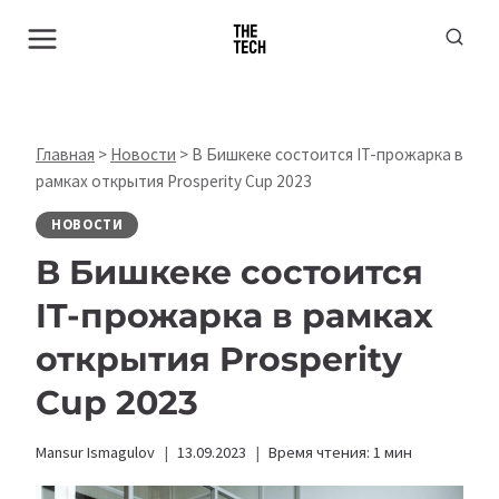
Перейти
к
содержимому
Главная
>
Новости
>
В Бишкеке состоится IT-прожарка в
рамках открытия Prosperity Cup 2023
НОВОСТИ
В Бишкеке состоится
IT-прожарка в рамках
открытия Prosperity
Cup 2023
Mansur Ismagulov
13.09.2023
Время чтения:
1
мин