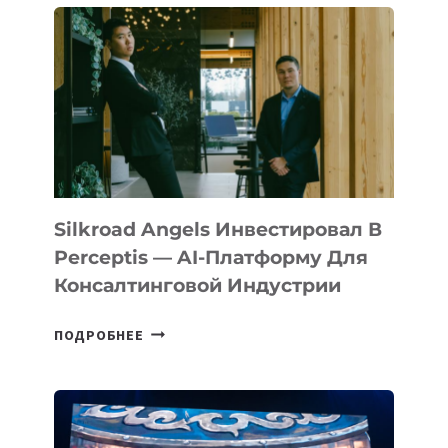
Silkroad Angels Инвестировал В
Perceptis — AI-Платформу Для
Консалтинговой Индустрии
SILKROAD
ПОДРОБНЕЕ
ANGELS
ИНВЕСТИРОВАЛ
В
PERCEPTIS