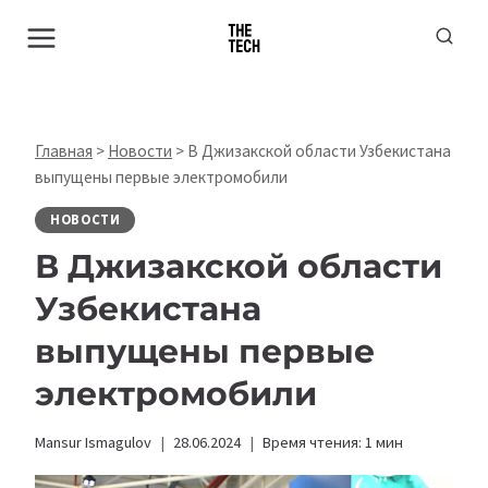
Перейти
к
содержимому
Главная
>
Новости
>
В Джизакской области Узбекистана
выпущены первые электромобили
НОВОСТИ
В Джизакской области
Узбекистана
выпущены первые
электромобили
Mansur Ismagulov
28.06.2024
Время чтения:
1
мин