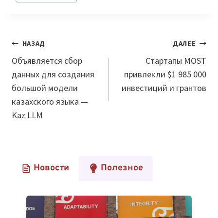
Навигация
НАЗАД
ДАЛЕЕ
по
Объявляется сбор
Cтартапы MOST
данных для создания
привлекли $1 985 000
записям
большой модели
инвестиций и грантов
казахского языка —
Kaz LLM
Новости
Полезное