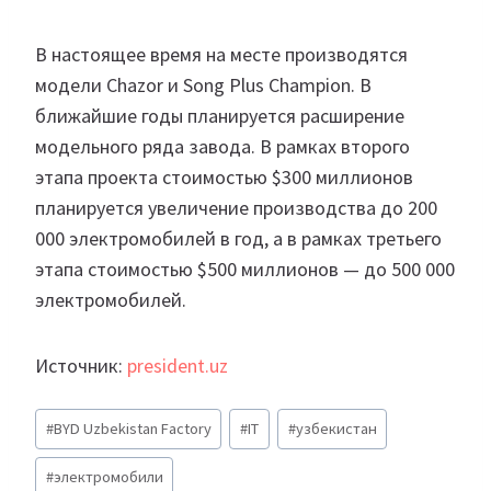
В настоящее время на месте производятся
модели Chazor и Song Plus Champion. В
ближайшие годы планируется расширение
модельного ряда завода. В рамках второго
этапа проекта стоимостью $300 миллионов
планируется увеличение производства до 200
000 электромобилей в год, а в рамках третьего
этапа стоимостью $500 миллионов — до 500 000
электромобилей.
Источник:
president.uz
Метки
#
BYD Uzbekistan Factory
#
IT
#
узбекистан
записи:
#
электромобили