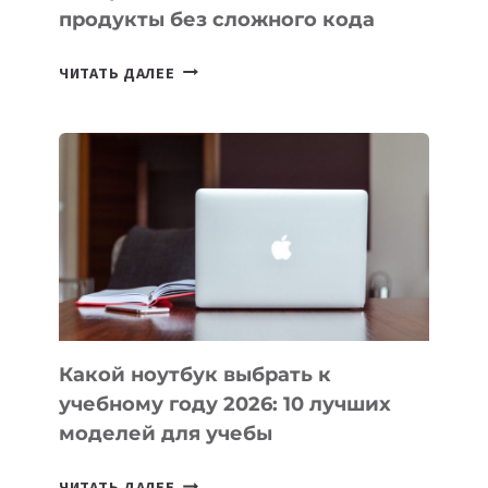
продукты без сложного кода
7
ЧИТАТЬ ДАЛЕЕ
ПРИЛОЖЕНИЙ
ДЛЯ
ВАЙБКОДИНГА,
КОТОРЫЕ
ПОМОГАЮТ
СОЗДАВАТЬ
ПРОДУКТЫ
БЕЗ
СЛОЖНОГО
КОДА
Какой ноутбук выбрать к
учебному году 2026: 10 лучших
моделей для учебы
КАКОЙ
ЧИТАТЬ ДАЛЕЕ