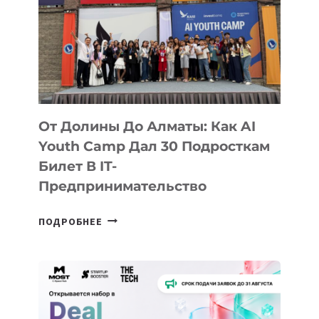
От Долины До Алматы: Как AI
Youth Camp Дал 30 Подросткам
Билет В IT-
Предпринимательство
ОТ
ПОДРОБНЕЕ
ДОЛИНЫ
ДО
АЛМАТЫ:
КАК
AI