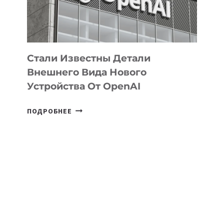
ЭКОСИСТЕМЫ
ИСКУССТВЕННОГО
ИНТЕЛЛЕКТА
Стали Известны Детали
Внешнего Вида Нового
Устройства От OpenAI
СТАЛИ
ПОДРОБНЕЕ
ИЗВЕСТНЫ
ДЕТАЛИ
ВНЕШНЕГО
ВИДА
НОВОГО
УСТРОЙСТВА
ОТ
OPENAI