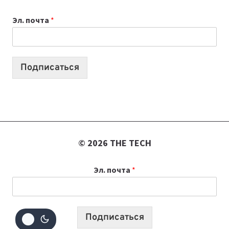
ВАЙБКОДИНГА,
Эл. почта
*
КОТОРЫЕ
ПОМОГАЮТ
СОЗДАВАТЬ
ПРОДУКТЫ
Подписаться
БЕЗ
СЛОЖНОГО
КОДА
© 2026 THE TECH
Эл. почта
*
Подписаться