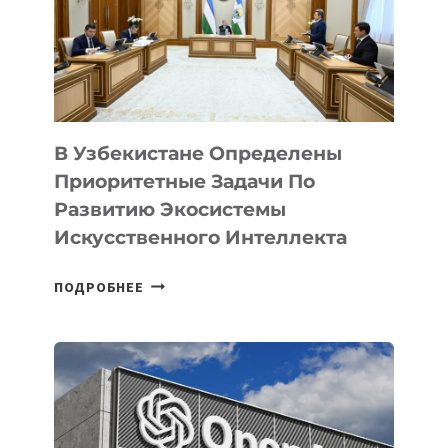
В Узбекистане Определены
Приоритетные Задачи По
Развитию Экосистемы
Искусственного Интеллекта
В
ПОДРОБНЕЕ
УЗБЕКИСТАНЕ
ОПРЕДЕЛЕНЫ
ПРИОРИТЕТНЫЕ
ЗАДАЧИ
ПО
РАЗВИТИЮ