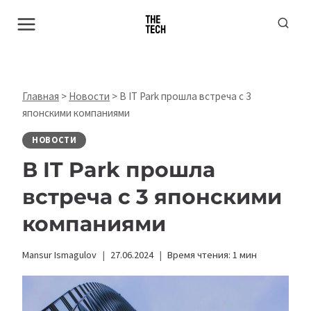
Перейти
к
содержимому
Главная
>
Новости
>
В IT Park прошла встреча с 3
японскими компаниями
НОВОСТИ
В IT Park прошла
встреча с 3 японскими
компаниями
Mansur Ismagulov
27.06.2024
Время чтения:
1
мин