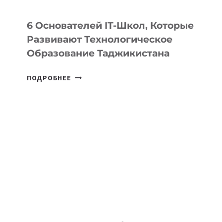
6 Основателей IT-Школ, Которые
Развивают Технологическое
Образование Таджикистана
6
ПОДРОБНЕЕ
ОСНОВАТЕЛЕЙ
IT-
ШКОЛ,
КОТОРЫЕ
РАЗВИВАЮТ
ТЕХНОЛОГИЧЕСКОЕ
ОБРАЗОВАНИЕ
ТАДЖИКИСТАНА