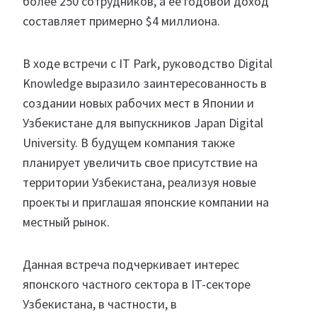
более 250 сотрудников, а ее годовой доход
составляет примерно $4 миллиона.
В ходе встречи с IT Park, руководство Digital
Knowledge выразило заинтересованность в
создании новых рабочих мест в Японии и
Узбекистане для выпускников Japan Digital
University. В будущем компания также
планирует увеличить свое присутствие на
территории Узбекистана, реализуя новые
проекты и приглашая японские компании на
местный рынок.
Данная встреча подчеркивает интерес
японского частного сектора в IT-секторе
Узбекистана, в частности, в