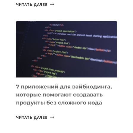
ТАСК-
ЧИТАТЬ ДАЛЕЕ
МЕНЕДЖЕРЫ:
ОБЗОР
ПОЛЕЗНЫХ
ИНСТРУМЕНТОВ
ДЛЯ
РАБОТЫ
7 приложений для вайбкодинга,
которые помогают создавать
продукты без сложного кода
7
ЧИТАТЬ ДАЛЕЕ
ПРИЛОЖЕНИЙ
ДЛЯ