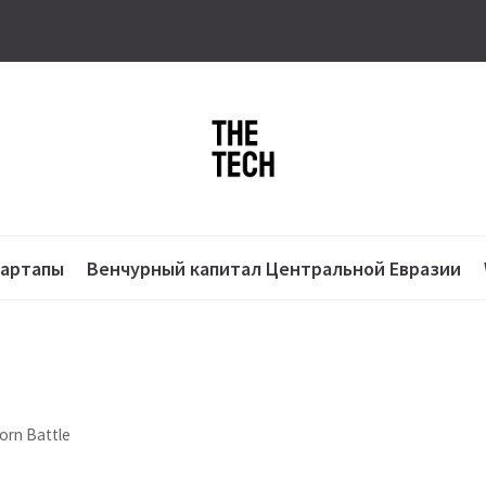
тартапы
Венчурный капитал Центральной Евразии
orn Battle