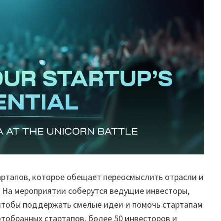
тартапов, которое обещает переосмыслить отрасли и
. На мероприятии соберутся ведущие инвесторы,
чтобы поддержать смелые идеи и помочь стартапам
отобранных стартапов, более 50 инвесторов и