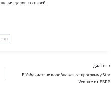
пления деловых связей.
истан
ДАЛЕЕ
В Узбекистане возобновляют программу Star
Venture от ЕБРР