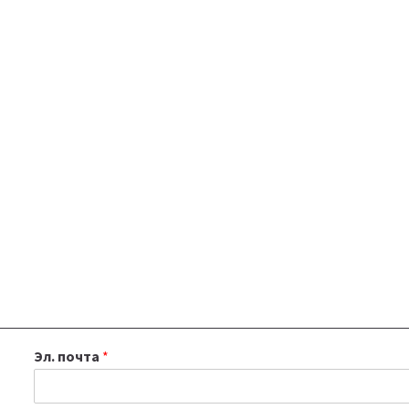
Эл. почта
*