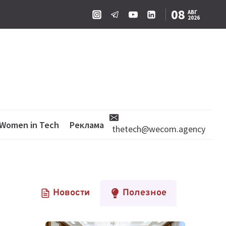
08
АВГ
2026
Women in Tech
Реклама
thetech@wecom.agency
Новости
Полезное