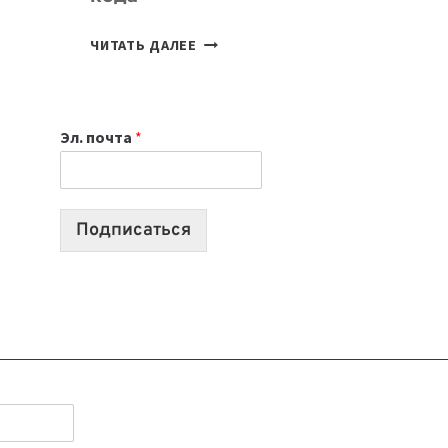
7
ЧИТАТЬ ДАЛЕЕ
ПРИЛОЖЕНИЙ
ДЛЯ
ВАЙБКОДИНГА,
Эл. почта
*
КОТОРЫЕ
ПОМОГАЮТ
СОЗДАВАТЬ
ПРОДУКТЫ
Подписаться
БЕЗ
СЛОЖНОГО
КОДА