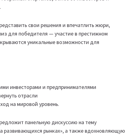
.
редставить свои решения и впечатлить жюри,
риз для победителя — участие в престижном
открываются уникальные возможности для
щими инвесторами и предпринимателями
вернуть отрасли
ход на мировой уровень.
предложит панельную дискуссию на тему
на развивающихся рынках», а также вдохновляющую