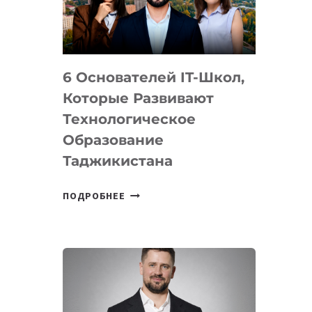
УСТРОЙСТВА
ОТ
OPENAI
6 Основателей IT-Школ,
Которые Развивают
Технологическое
Образование
Таджикистана
6
ПОДРОБНЕЕ
ОСНОВАТЕЛЕЙ
IT-
ШКОЛ,
КОТОРЫЕ
РАЗВИВАЮТ
ТЕХНОЛОГИЧЕСКОЕ