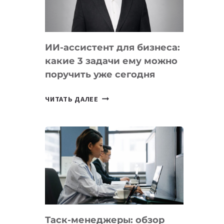
ОБРАЗОВАНИЕ
ТАДЖИКИСТАНА
ИИ-ассистент для бизнеса:
какие 3 задачи ему можно
поручить уже сегодня
ИИ-
ЧИТАТЬ ДАЛЕЕ
АССИСТЕНТ
ДЛЯ
БИЗНЕСА:
КАКИЕ
3
ЗАДАЧИ
ЕМУ
МОЖНО
ПОРУЧИТЬ
Таск-менеджеры: обзор
УЖЕ