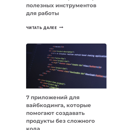
полезных инструментов
СЕГОДНЯ
для работы
ТАСК-
ЧИТАТЬ ДАЛЕЕ
МЕНЕДЖЕРЫ:
ОБЗОР
ПОЛЕЗНЫХ
ИНСТРУМЕНТОВ
ДЛЯ
РАБОТЫ
7 приложений для
вайбкодинга, которые
помогают создавать
продукты без сложного
кода