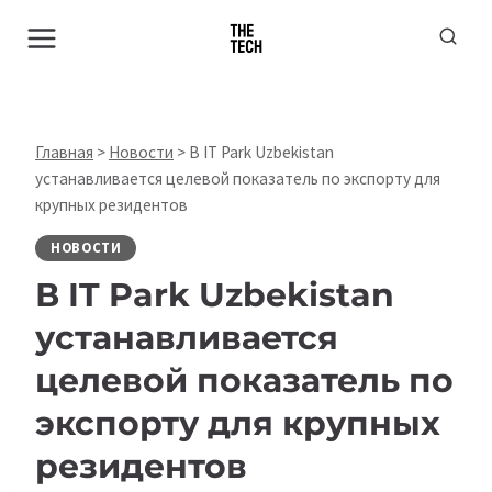
Перейти
к
содержимому
Главная
>
Новости
>
В IT Park Uzbekistan
устанавливается целевой показатель по экспорту для
крупных резидентов
НОВОСТИ
В IT Park Uzbekistan
устанавливается
целевой показатель по
экспорту для крупных
резидентов