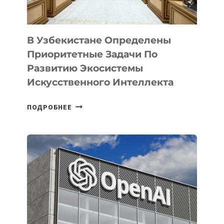
В Узбекистане Определены
Приоритетные Задачи По
Развитию Экосистемы
Искусственного Интеллекта
В
ПОДРОБНЕЕ
УЗБЕКИСТАНЕ
ОПРЕДЕЛЕНЫ
ПРИОРИТЕТНЫЕ
ЗАДАЧИ
ПО
РАЗВИТИЮ
ЭКОСИСТЕМЫ
ИСКУССТВЕННОГО
ИНТЕЛЛЕКТА