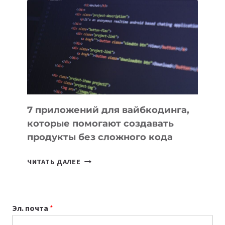
ПОЛЕЗНЫХ
ИНСТРУМЕНТОВ
ДЛЯ
РАБОТЫ
7 приложений для вайбкодинга,
которые помогают создавать
продукты без сложного кода
7
ЧИТАТЬ ДАЛЕЕ
ПРИЛОЖЕНИЙ
ДЛЯ
ВАЙБКОДИНГА,
Эл. почта
*
КОТОРЫЕ
ПОМОГАЮТ