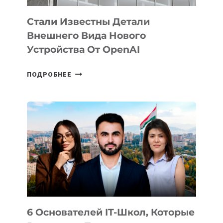
Стали Известны Детали
Внешнего Вида Нового
Устройства От OpenAI
СТАЛИ
ПОДРОБНЕЕ
ИЗВЕСТНЫ
ДЕТАЛИ
ВНЕШНЕГО
ВИДА
НОВОГО
УСТРОЙСТВА
ОТ
OPENAI
6 Основателей IT-Школ, Которые