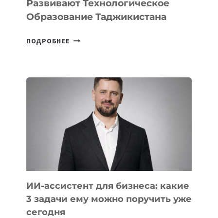
Развивают Технологическое
Образование Таджикистана
6
ПОДРОБНЕЕ
ОСНОВАТЕЛЕЙ
IT-
ШКОЛ,
КОТОРЫЕ
РАЗВИВАЮТ
ТЕХНОЛОГИЧЕСКОЕ
ОБРАЗОВАНИЕ
ТАДЖИКИСТАНА
ИИ-ассистент для бизнеса: какие
3 задачи ему можно поручить уже
сегодня