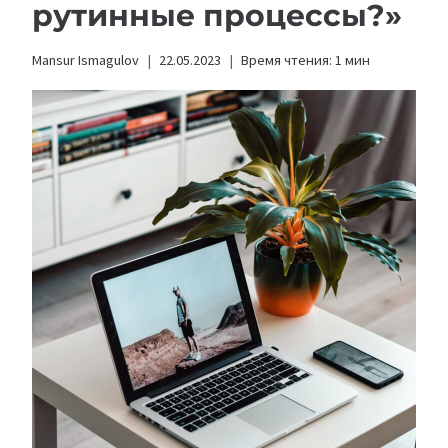
рутинные процессы?»
Mansur Ismagulov
22.05.2023
Время чтения:
1
мин