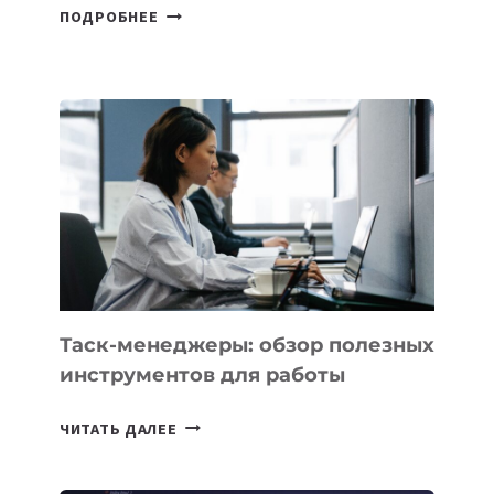
В
ПОДРОБНЕЕ
ШКОЛАХ
КАЗАХСТАНА
ПОЯВЯТСЯ
НОВЫЕ
ПРЕДМЕТЫ
ПО
ИСКУССТВЕННОМУ
ИНТЕЛЛЕКТУ
Таск-менеджеры: обзор полезных
инструментов для работы
ТАСК-
ЧИТАТЬ ДАЛЕЕ
МЕНЕДЖЕРЫ:
ОБЗОР