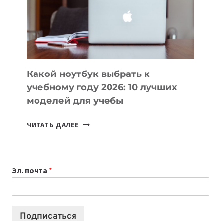
СОЗДАВАТЬ
ПРОДУКТЫ
БЕЗ
СЛОЖНОГО
КОДА
Какой ноутбук выбрать к
учебному году 2026: 10 лучших
моделей для учебы
КАКОЙ
ЧИТАТЬ ДАЛЕЕ
НОУТБУК
ВЫБРАТЬ
К
Эл. почта
*
УЧЕБНОМУ
ГОДУ
2026:
10
Подписаться
ЛУЧШИХ