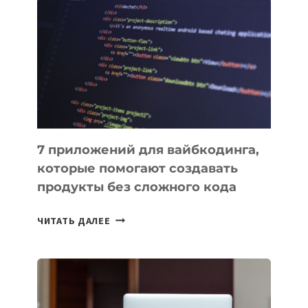
ПОЛЕЗНЫХ
ИНСТРУМЕНТОВ
ДЛЯ
РАБОТЫ
7 приложений для вайбкодинга,
которые помогают создавать
продукты без сложного кода
7
ЧИТАТЬ ДАЛЕЕ
ПРИЛОЖЕНИЙ
ДЛЯ
ВАЙБКОДИНГА,
КОТОРЫЕ
ПОМОГАЮТ