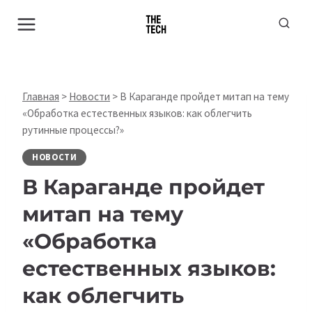
Перейти
к
содержимому
Главная
>
Новости
>
В Караганде пройдет митап на тему
«Обработка естественных языков: как облегчить
рутинные процессы?»
НОВОСТИ
В Караганде пройдет
митап на тему
«Обработка
естественных языков:
как облегчить