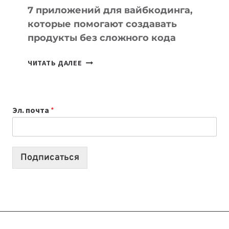
7 приложений для вайбкодинга,
которые помогают создавать
продукты без сложного кода
7
ЧИТАТЬ ДАЛЕЕ
ПРИЛОЖЕНИЙ
ДЛЯ
ВАЙБКОДИНГА,
Эл. почта
*
КОТОРЫЕ
ПОМОГАЮТ
СОЗДАВАТЬ
ПРОДУКТЫ
Подписаться
БЕЗ
СЛОЖНОГО
КОДА