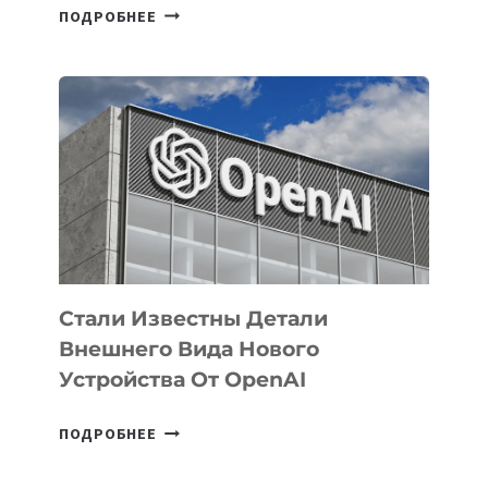
В
ПОДРОБНЕЕ
УЗБЕКИСТАНЕ
ОПРЕДЕЛЕНЫ
ПРИОРИТЕТНЫЕ
ЗАДАЧИ
ПО
РАЗВИТИЮ
ЭКОСИСТЕМЫ
ИСКУССТВЕННОГО
ИНТЕЛЛЕКТА
Стали Известны Детали
Внешнего Вида Нового
Устройства От OpenAI
СТАЛИ
ПОДРОБНЕЕ
ИЗВЕСТНЫ
ДЕТАЛИ