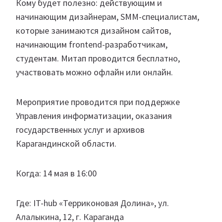
Кому будет полезно: действующим и
начинающим дизайнерам, SMM-специалистам,
которые занимаются дизайном сайтов,
начинающим frontend-разработчикам,
студентам. Митап проводится бесплатно,
участвовать можно офлайн или онлайн.
Мероприятие проводится при поддержке
Управления информатизации, оказания
государственных услуг и архивов
Карагандинской области.
Когда: 14 мая в 16:00
Где: IT-hub «Терриконовая Долина», ул.
Алалыкина, 12, г. Караганда