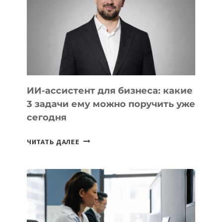
РАЗВИВАЮТ
ТЕХНОЛОГИЧЕСКОЕ
ОБРАЗОВАНИЕ
ТАДЖИКИСТАНА
ИИ-ассистент для бизнеса: какие
3 задачи ему можно поручить уже
сегодня
ИИ-
ЧИТАТЬ ДАЛЕЕ
АССИСТЕНТ
ДЛЯ
БИЗНЕСА:
КАКИЕ
3
ЗАДАЧИ