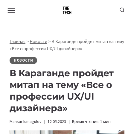
Перейти
к
содержимому
Главная
>
Новости
>
В Караганде пройдет митап на тему
«Все о профессии UX/UI дизайнера»
НОВОСТИ
В Караганде пройдет
митап на тему «Все о
профессии UX/UI
дизайнера»
Mansur Ismagulov
12.05.2023
Время чтения:
1
мин