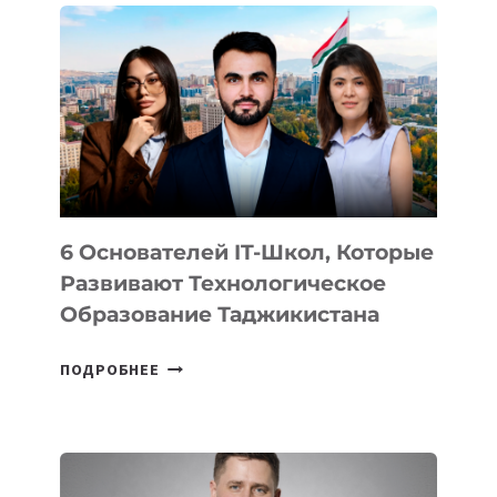
ВНЕШНЕГО
ВИДА
НОВОГО
УСТРОЙСТВА
ОТ
OPENAI
6 Основателей IT-Школ, Которые
Развивают Технологическое
Образование Таджикистана
6
ПОДРОБНЕЕ
ОСНОВАТЕЛЕЙ
IT-
ШКОЛ,
КОТОРЫЕ