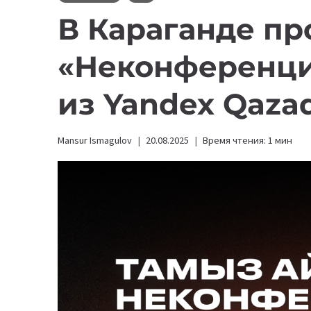
В Караганде пр
«Неконференци
из Yandex Qaza
Mansur Ismagulov
20.08.2025
Время чтения:
1
мин