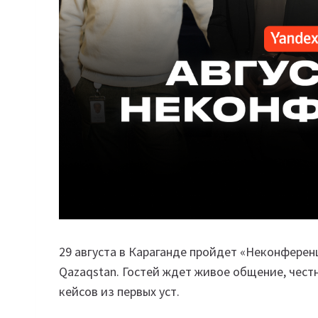
29 августа в Караганде пройдет «Неконферен
Qazaqstan. Гостей ждет живое общение, чест
кейсов из первых уст.