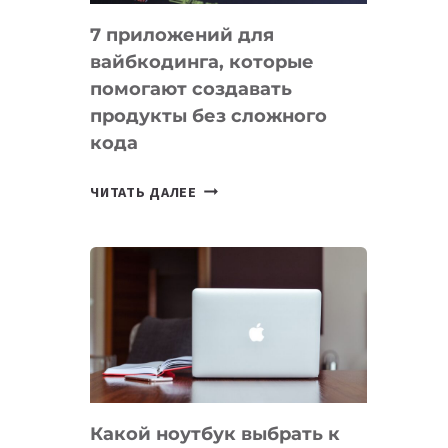
7 приложений для
вайбкодинга, которые
помогают создавать
продукты без сложного
кода
7
ЧИТАТЬ ДАЛЕЕ
ПРИЛОЖЕНИЙ
ДЛЯ
ВАЙБКОДИНГА,
КОТОРЫЕ
ПОМОГАЮТ
СОЗДАВАТЬ
ПРОДУКТЫ
БЕЗ
СЛОЖНОГО
Какой ноутбук выбрать к
КОДА