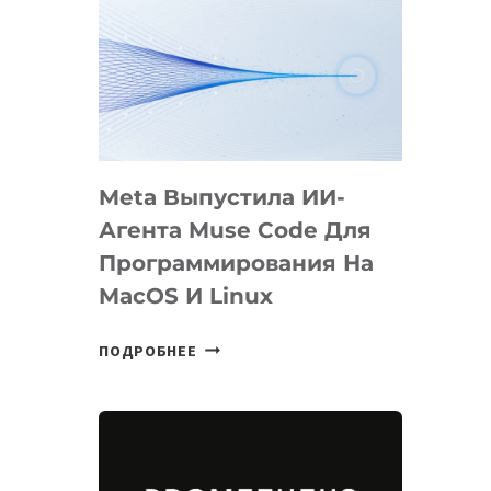
Meta Выпустила ИИ-
Агента Muse Code Для
Программирования На
MacOS И Linux
META
ПОДРОБНЕЕ
ВЫПУСТИЛА
ИИ-
АГЕНТА
MUSE
CODE