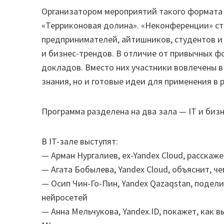
Организатором мероприятий такого формата 
«Терриконовая долина». «Неконференции» с
предпринимателей, айтишников, студентов и в
и бизнес-трендов. В отличие от привычных ф
докладов. Вместо них участники вовлечены в 
знания, но и готовые идеи для применения в 
Программа разделена на два зала — IT и бизн
В IT-зале выступят:
— Арман Нургалиев, ex-Yandex Cloud, расскаж
— Агата Бобылева, Yandex Cloud, объяснит, ч
— Осип Чин-Го-Пин, Yandex Qazaqstan, поде
нейросетей
— Анна Мельчукова, Yandex.ID, покажет, как