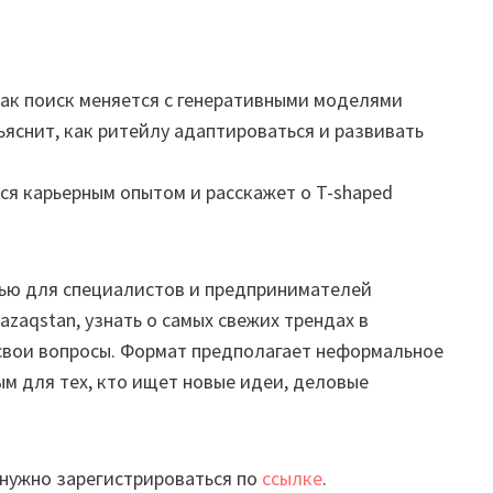
 как поиск меняется с генеративными моделями
ъяснит, как ритейлу адаптироваться и развивать
ся карьерным опытом и расскажет о T-shaped
ью для специалистов и предпринимателей
azaqstan, узнать о самых свежих трендах в
 свои вопросы. Формат предполагает неформальное
м для тех, кто ищет новые идеи, деловые
 нужно зарегистрироваться по
ссылке
.