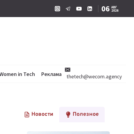
06
АВГ
2026
Women in Tech
Реклама
thetech@wecom.agency
Новости
Полезное