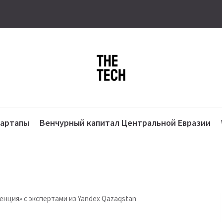
тартапы
Венчурный капитал Центральной Евразии
нция» с экспертами из Yandex Qazaqstan