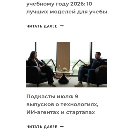
учебному году 2026: 10
лучших моделей для учебы
КАКОЙ
ЧИТАТЬ ДАЛЕЕ
НОУТБУК
ВЫБРАТЬ
К
УЧЕБНОМУ
ГОДУ
2026:
10
ЛУЧШИХ
МОДЕЛЕЙ
Подкасты июля: 9
ДЛЯ
выпусков о технологиях,
УЧЕБЫ
ИИ-агентах и стартапах
ПОДКАСТЫ
ЧИТАТЬ ДАЛЕЕ