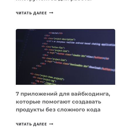
ТАСК-
ЧИТАТЬ ДАЛЕЕ
МЕНЕДЖЕРЫ:
ОБЗОР
ПОЛЕЗНЫХ
ИНСТРУМЕНТОВ
ДЛЯ
РАБОТЫ
7 приложений для вайбкодинга,
которые помогают создавать
продукты без сложного кода
7
ЧИТАТЬ ДАЛЕЕ
ПРИЛОЖЕНИЙ