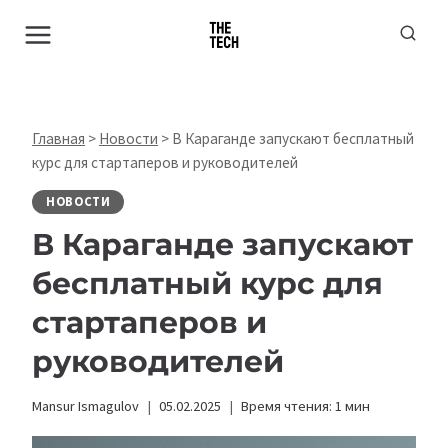
Перейти
к
содержимому
Главная
>
Новости
>
В Караганде запускают бесплатный
курс для стартаперов и руководителей
НОВОСТИ
В Караганде запускают
бесплатный курс для
стартаперов и
руководителей
Mansur Ismagulov
05.02.2025
Время чтения:
1
мин