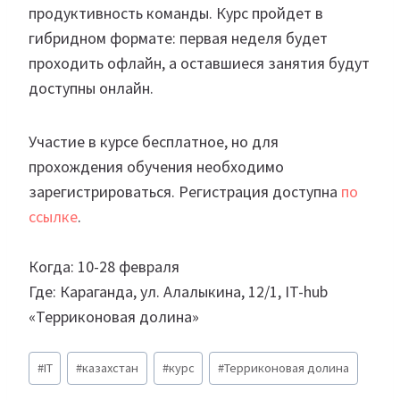
продуктивность команды. Курс пройдет в
гибридном формате: первая неделя будет
проходить офлайн, а оставшиеся занятия будут
доступны онлайн.
Участие в курсе бесплатное, но для
прохождения обучения необходимо
зарегистрироваться. Регистрация доступна
по
ссылке
.
Когда: 10-28 февраля
Где: Караганда, ул. Алалыкина, 12/1, IT-hub
«Терриконовая долина»
Метки
#
IT
#
казахстан
#
курс
#
Терриконовая долина
записи: