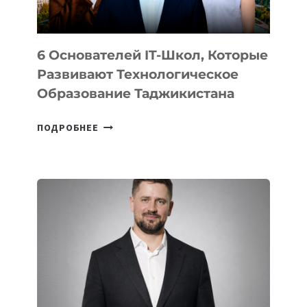
6 Основателей IT-Школ, Которые
Развивают Технологическое
Образование Таджикистана
6
ПОДРОБНЕЕ
ОСНОВАТЕЛЕЙ
IT-
ШКОЛ,
КОТОРЫЕ
РАЗВИВАЮТ
ТЕХНОЛОГИЧЕСКОЕ
ОБРАЗОВАНИЕ
ТАДЖИКИСТАНА