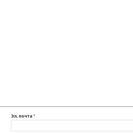
Эл. почта
*