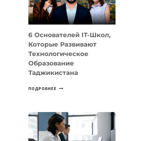
УСТРОЙСТВА
ОТ
OPENAI
6 Основателей IT-Школ,
Которые Развивают
Технологическое
Образование
Таджикистана
6
ПОДРОБНЕЕ
ОСНОВАТЕЛЕЙ
IT-
ШКОЛ,
КОТОРЫЕ
РАЗВИВАЮТ
ТЕХНОЛОГИЧЕСКОЕ