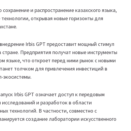
о сохранение и распространение казахского языка,
 технологии, открывая новые горизонты для
хстане.
 внедрение Irbis GPT предоставит мощный стимул
в стране. Предприятия получат новые инструменты
ом языке, что откроет перед ними рынок с новыми
станет толчком для привлечения инвестиций в
п-экосистемы.
апуск Irbis GPT означает доступ к передовым
я исследований и разработок в области
ых технологий. В частности, совместно с
анируется создание лаборатории искусственного