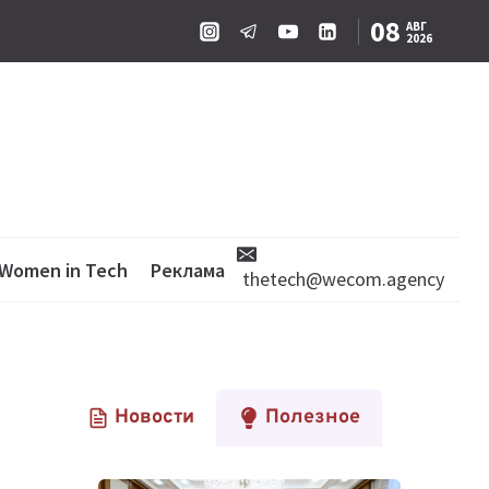
08
АВГ
2026
Women in Tech
Реклама
thetech@wecom.agency
Новости
Полезное