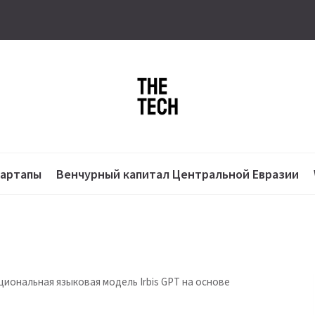
тартапы
Венчурный капитал Центральной Евразии
циональная языковая модель Irbis GPT на основе