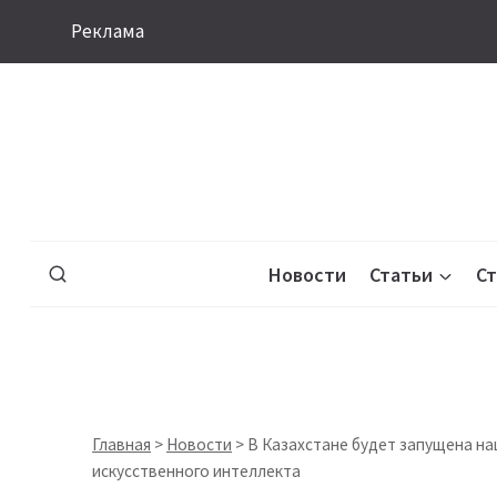
Перейти
Реклама
к
содержимому
Новости
Статьи
С
Главная
>
Новости
>
В Казахстане будет запущена на
искусственного интеллекта