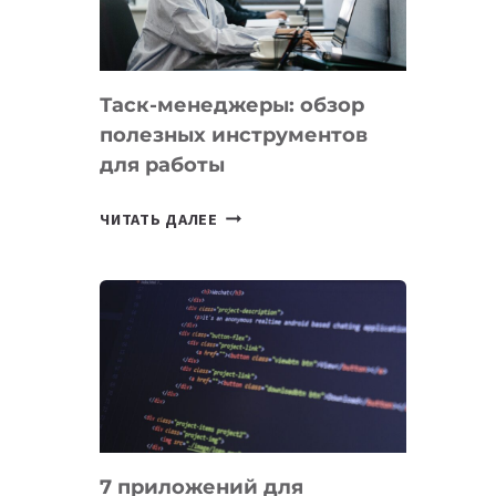
ОБРАЗОВАНИЕ
ТАДЖИКИСТАНА
Таск-менеджеры: обзор
полезных инструментов
для работы
ТАСК-
ЧИТАТЬ ДАЛЕЕ
МЕНЕДЖЕРЫ:
ОБЗОР
ПОЛЕЗНЫХ
ИНСТРУМЕНТОВ
ДЛЯ
РАБОТЫ
7 приложений для