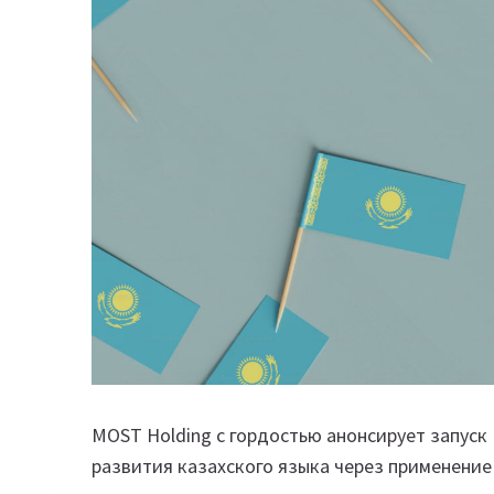
MOST Holding с гордостью анонсирует запуск 
развития казахского языка через применение