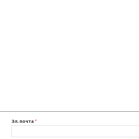
Эл. почта
*