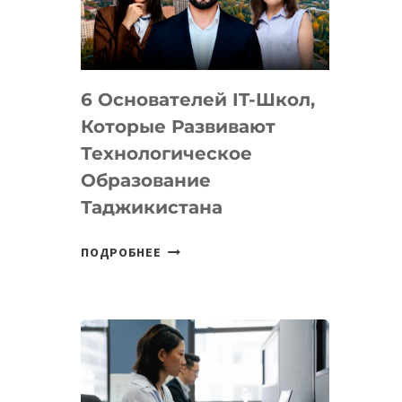
УСТРОЙСТВА
ОТ
OPENAI
6 Основателей IT-Школ,
Которые Развивают
Технологическое
Образование
Таджикистана
6
ПОДРОБНЕЕ
ОСНОВАТЕЛЕЙ
IT-
ШКОЛ,
КОТОРЫЕ
РАЗВИВАЮТ
ТЕХНОЛОГИЧЕСКОЕ