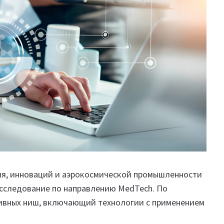
ия, инноваций и аэрокосмической промышленности
сследование по направлению MedTech. По
ивных ниш, включающий технологии с применением