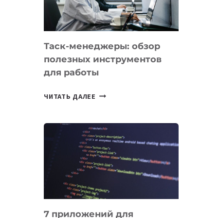
ОБРАЗОВАНИЕ
ТАДЖИКИСТАНА
Таск-менеджеры: обзор
полезных инструментов
для работы
ТАСК-
ЧИТАТЬ ДАЛЕЕ
МЕНЕДЖЕРЫ:
ОБЗОР
ПОЛЕЗНЫХ
ИНСТРУМЕНТОВ
ДЛЯ
РАБОТЫ
7 приложений для