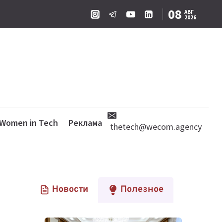
08
АВГ
2026
Women in Tech
Реклама
thetech@wecom.agency
Новости
Полезное