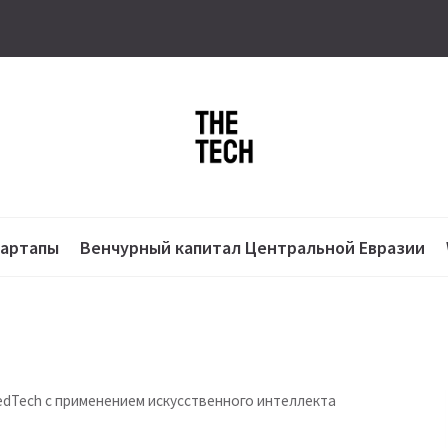
тартапы
Венчурный капитал Центральной Евразии
edTech с применением искусственного интеллекта