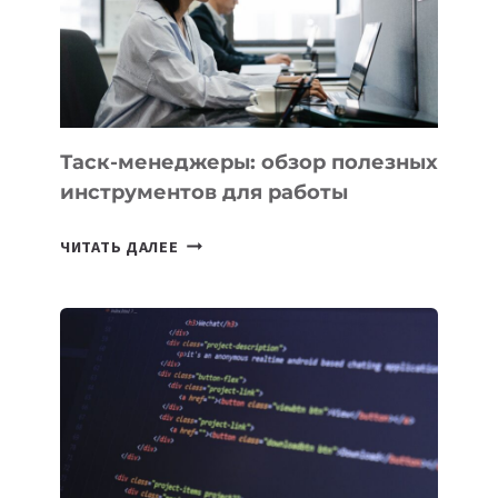
«ИСКУССТВЕННОГО
ИНЖЕНЕРА»
Таск-менеджеры: обзор полезных
инструментов для работы
ТАСК-
ЧИТАТЬ ДАЛЕЕ
МЕНЕДЖЕРЫ:
ОБЗОР
ПОЛЕЗНЫХ
ИНСТРУМЕНТОВ
ДЛЯ
РАБОТЫ