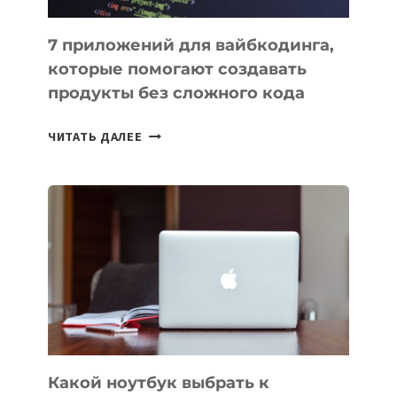
7 приложений для вайбкодинга,
которые помогают создавать
продукты без сложного кода
7
ЧИТАТЬ ДАЛЕЕ
ПРИЛОЖЕНИЙ
ДЛЯ
ВАЙБКОДИНГА,
КОТОРЫЕ
ПОМОГАЮТ
СОЗДАВАТЬ
ПРОДУКТЫ
БЕЗ
СЛОЖНОГО
КОДА
Какой ноутбук выбрать к