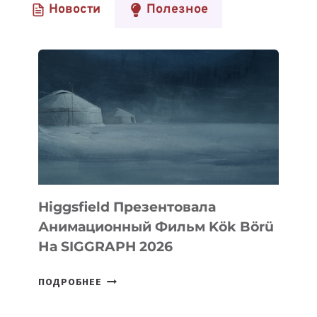
Новости
Полезное
Higgsfield Презентовала
Анимационный Фильм Kök Börü
На SIGGRAPH 2026
HIGGSFIELD
ПОДРОБНЕЕ
ПРЕЗЕНТОВАЛА
АНИМАЦИОННЫЙ