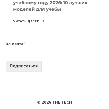
учебному году 2026: 10 лучших
моделей для учебы
КАКОЙ
ЧИТАТЬ ДАЛЕЕ
НОУТБУК
ВЫБРАТЬ
К
Эл. почта
*
УЧЕБНОМУ
ГОДУ
2026:
10
Подписаться
ЛУЧШИХ
МОДЕЛЕЙ
ДЛЯ
УЧЕБЫ
© 2026 THE TECH