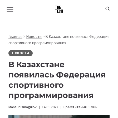
Перейти
к
содержимому
Главная
>
Новости
>
В Казахстане появилась Федерация
спортивного программирования
НОВОСТИ
В Казахстане
появилась Федерация
спортивного
программирования
Mansur Ismagulov
14.01.2023
Время чтения:
1
мин