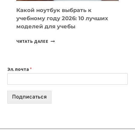
КОДА
Какой ноутбук выбрать к
учебному году 2026: 10 лучших
моделей для учебы
КАКОЙ
ЧИТАТЬ ДАЛЕЕ
НОУТБУК
ВЫБРАТЬ
К
Эл. почта
*
УЧЕБНОМУ
ГОДУ
2026:
10
Подписаться
ЛУЧШИХ
МОДЕЛЕЙ
ДЛЯ
УЧЕБЫ