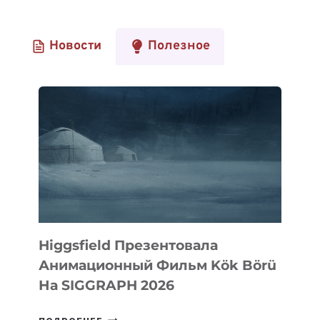
Новости
Полезное
Higgsfield Презентовала
Анимационный Фильм Kök Börü
На SIGGRAPH 2026
HIGGSFIELD