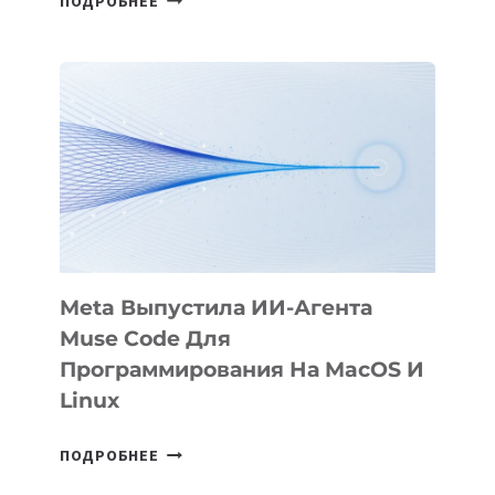
ПОДРОБНЕЕ
ПРЕЗЕНТОВАЛА
АНИМАЦИОННЫЙ
ФИЛЬМ
KÖK
BÖRÜ
НА
SIGGRAPH
2026
Meta Выпустила ИИ-Агента
Muse Code Для
Программирования На MacOS И
Linux
META
ПОДРОБНЕЕ
ВЫПУСТИЛА