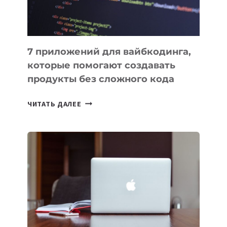
7 приложений для вайбкодинга,
которые помогают создавать
продукты без сложного кода
7
ЧИТАТЬ ДАЛЕЕ
ПРИЛОЖЕНИЙ
ДЛЯ
ВАЙБКОДИНГА,
КОТОРЫЕ
ПОМОГАЮТ
СОЗДАВАТЬ
ПРОДУКТЫ
БЕЗ
СЛОЖНОГО