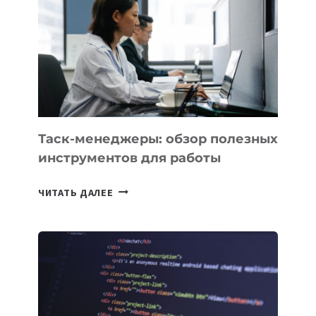
ДЛЯ
СОЗДАНИЯ
«ИСКУССТВЕННОГО
ИНЖЕНЕРА»
Таск-менеджеры: обзор полезных
инструментов для работы
ТАСК-
ЧИТАТЬ ДАЛЕЕ
МЕНЕДЖЕРЫ:
ОБЗОР
ПОЛЕЗНЫХ
ИНСТРУМЕНТОВ
ДЛЯ
РАБОТЫ