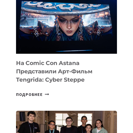
На Comic Con Astana
Представили Арт-Фильм
Tengrida: Cyber Steppe
НА
ПОДРОБНЕЕ
COMIC
CON
ASTANA
ПРЕДСТАВИЛИ
АРТ-