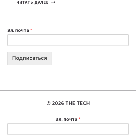
ТАСК-
ЧИТАТЬ ДАЛЕЕ
МЕНЕДЖЕРЫ:
ОБЗОР
ПОЛЕЗНЫХ
Эл. почта
*
ИНСТРУМЕНТОВ
ДЛЯ
РАБОТЫ
Подписаться
© 2026 THE TECH
Эл. почта
*