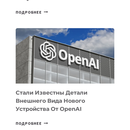
В
ПОДРОБНЕЕ
УЗБЕКИСТАНЕ
ОПРЕДЕЛЕНЫ
ПРИОРИТЕТНЫЕ
ЗАДАЧИ
ПО
РАЗВИТИЮ
ЭКОСИСТЕМЫ
ИСКУССТВЕННОГО
ИНТЕЛЛЕКТА
Стали Известны Детали
Внешнего Вида Нового
Устройства От OpenAI
СТАЛИ
ПОДРОБНЕЕ
ИЗВЕСТНЫ