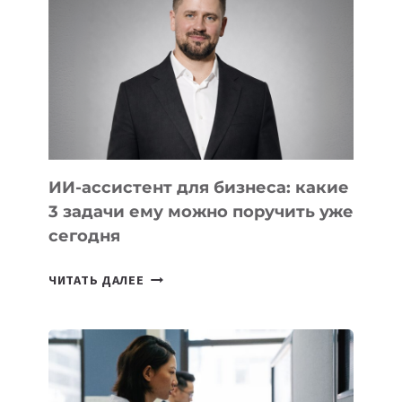
КОТОРЫЕ
РАЗВИВАЮТ
ТЕХНОЛОГИЧЕСКОЕ
ОБРАЗОВАНИЕ
ТАДЖИКИСТАНА
ИИ-ассистент для бизнеса: какие
3 задачи ему можно поручить уже
сегодня
ИИ-
ЧИТАТЬ ДАЛЕЕ
АССИСТЕНТ
ДЛЯ
БИЗНЕСА:
КАКИЕ
3