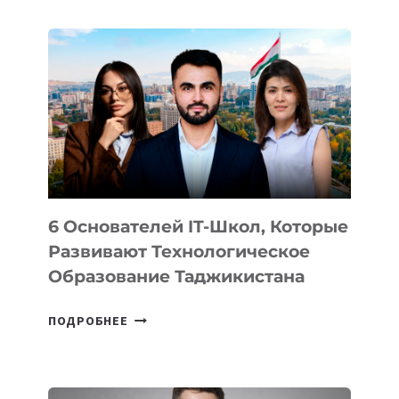
ДЕТАЛИ
ВНЕШНЕГО
ВИДА
НОВОГО
УСТРОЙСТВА
ОТ
OPENAI
6 Основателей IT-Школ, Которые
Развивают Технологическое
Образование Таджикистана
6
ПОДРОБНЕЕ
ОСНОВАТЕЛЕЙ
IT-
ШКОЛ,