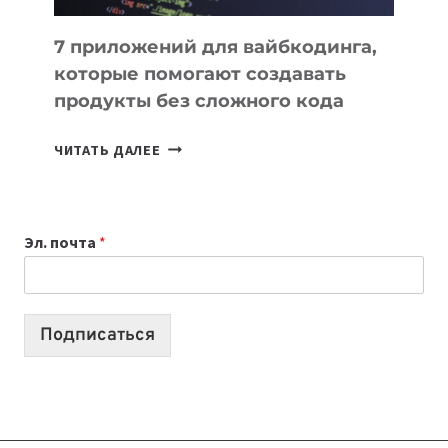
7 приложений для вайбкодинга,
которые помогают создавать
продукты без сложного кода
7
ЧИТАТЬ ДАЛЕЕ
ПРИЛОЖЕНИЙ
ДЛЯ
ВАЙБКОДИНГА,
Эл. почта
*
КОТОРЫЕ
ПОМОГАЮТ
СОЗДАВАТЬ
ПРОДУКТЫ
Подписаться
БЕЗ
СЛОЖНОГО
КОДА