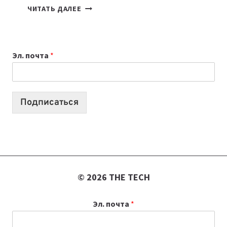
ТАСК-
ЧИТАТЬ ДАЛЕЕ
МЕНЕДЖЕРЫ:
ОБЗОР
ПОЛЕЗНЫХ
Эл. почта
*
ИНСТРУМЕНТОВ
ДЛЯ
РАБОТЫ
Подписаться
© 2026 THE TECH
Эл. почта
*