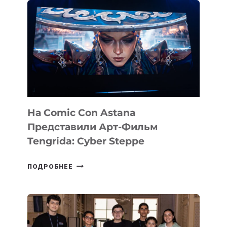
На Comic Con Astana
Представили Арт-Фильм
Tengrida: Cyber Steppe
НА
ПОДРОБНЕЕ
COMIC
CON
ASTANA
ПРЕДСТАВИЛИ
АРТ-