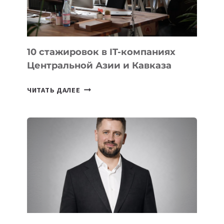
МЕЖДУНАРОДНОЙ
ОЛИМПИАДЕ
ПО
ИИ
10 стажировок в IT-компаниях
Центральной Азии и Кавказа
10
ЧИТАТЬ ДАЛЕЕ
СТАЖИРОВОК
В
IT-
КОМПАНИЯХ
ЦЕНТРАЛЬНОЙ
АЗИИ
И
КАВКАЗА