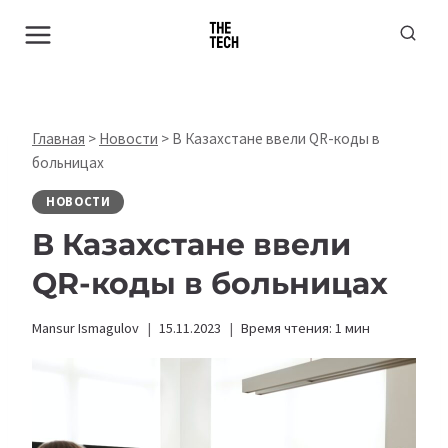
Перейти
к
содержимому
Главная
>
Новости
>
В Казахстане ввели QR-коды в
больницах
НОВОСТИ
В
Казахстане ввели
QR-коды в больницах
Mansur Ismagulov
15.11.2023
Время чтения:
1
мин