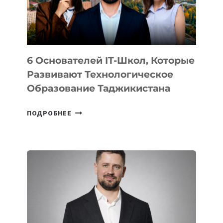
ОТ
OPENAI
6 Основателей IT-Школ, Которые
Развивают Технологическое
Образование Таджикистана
6
ПОДРОБНЕЕ
ОСНОВАТЕЛЕЙ
IT-
ШКОЛ,
КОТОРЫЕ
РАЗВИВАЮТ
ТЕХНОЛОГИЧЕСКОЕ
ОБРАЗОВАНИЕ
ТАДЖИКИСТАНА