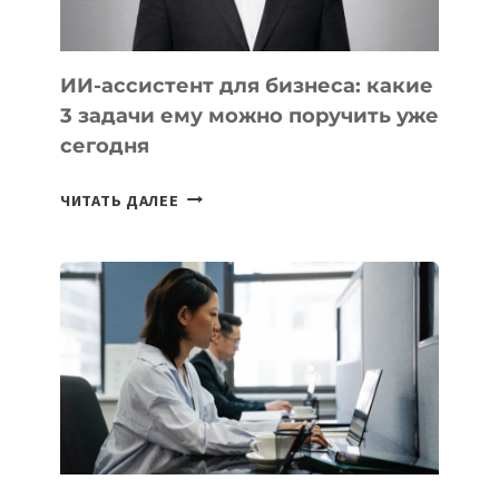
ИИ-ассистент для бизнеса: какие
3 задачи ему можно поручить уже
сегодня
ИИ-
ЧИТАТЬ ДАЛЕЕ
АССИСТЕНТ
ДЛЯ
БИЗНЕСА:
КАКИЕ
3
ЗАДАЧИ
ЕМУ
МОЖНО
ПОРУЧИТЬ
УЖЕ