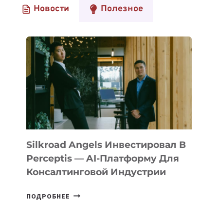
Новости
Полезное
Silkroad Angels Инвестировал В
Perceptis — AI-Платформу Для
Консалтинговой Индустрии
SILKROAD
ПОДРОБНЕЕ
ANGELS
ИНВЕСТИРОВАЛ