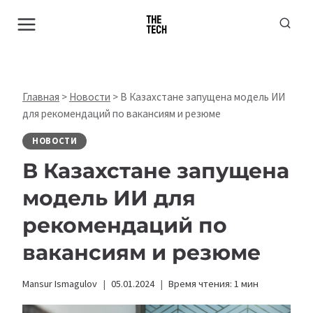
Перейти
к
содержимому
Главная
>
Новости
>
В Казахстане запущена модель ИИ
для рекомендаций по вакансиям и резюме
НОВОСТИ
В Казахстане запущена
модель ИИ для
рекомендаций по
вакансиям и резюме
Mansur Ismagulov
05.01.2024
Время чтения:
1
мин