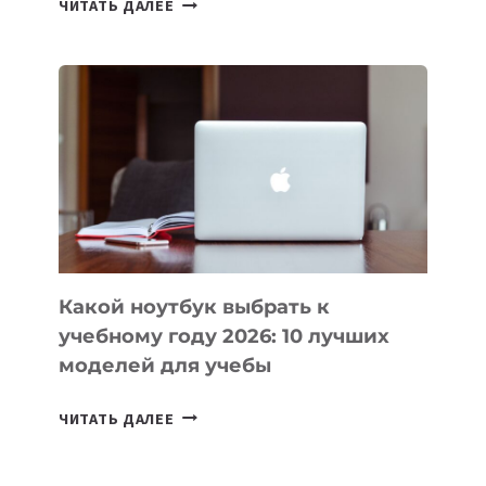
ЧИТАТЬ ДАЛЕЕ
ПРИЛОЖЕНИЙ
ДЛЯ
ВАЙБКОДИНГА,
КОТОРЫЕ
ПОМОГАЮТ
СОЗДАВАТЬ
ПРОДУКТЫ
БЕЗ
СЛОЖНОГО
КОДА
Какой ноутбук выбрать к
учебному году 2026: 10 лучших
моделей для учебы
КАКОЙ
ЧИТАТЬ ДАЛЕЕ
НОУТБУК
ВЫБРАТЬ