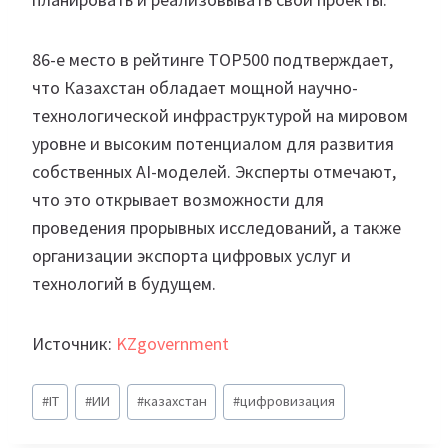
86-е место в рейтинге TOP500 подтверждает,
что Казахстан обладает мощной научно-
технологической инфраструктурой на мировом
уровне и высоким потенциалом для развития
собственных AI-моделей. Эксперты отмечают,
что это открывает возможности для
проведения прорывных исследований, а также
организации экспорта цифровых услуг и
технологий в будущем.
Источник:
KZgovernment
Метки
#
IT
#
ИИ
#
казахстан
#
цифровизация
записи: