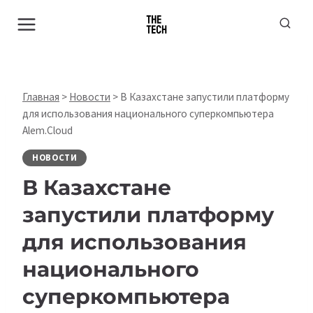
Перейти
к
содержимому
Главная
>
Новости
>
В Казахстане запустили платформу
для использования национального суперкомпьютера
Alem.Cloud
НОВОСТИ
В Казахстане
запустили платформу
для использования
национального
суперкомпьютера