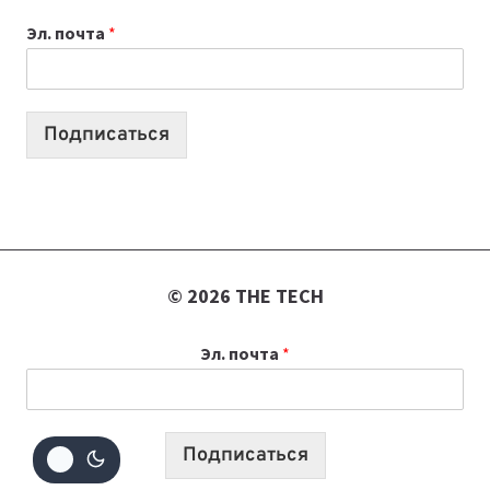
К
Эл. почта
*
УЧЕБНОМУ
ГОДУ
2026:
10
Подписаться
ЛУЧШИХ
МОДЕЛЕЙ
ДЛЯ
УЧЕБЫ
© 2026 THE TECH
Эл. почта
*
Подписаться