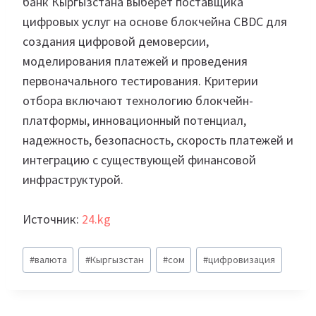
банк Кыргызстана выберет поставщика
цифровых услуг на основе блокчейна CBDC для
создания цифровой демоверсии,
моделирования платежей и проведения
первоначального тестирования. Критерии
отбора включают технологию блокчейн-
платформы, инновационный потенциал,
надежность, безопасность, скорость платежей и
интеграцию с существующей финансовой
инфраструктурой.
Источник:
24.kg
Метки
#
валюта
#
Кыргызстан
#
сом
#
цифровизация
записи: