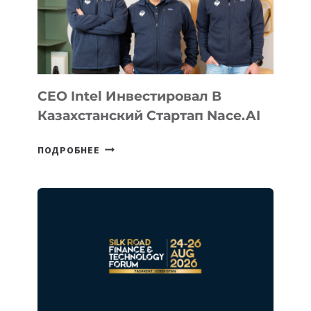
CEO Intel Инвестировал В
Казахстанский Стартап Nace.AI
CEO
ПОДРОБНЕЕ
INTEL
ИНВЕСТИРОВАЛ
В
КАЗАХСТАНСКИЙ
СТАРТАП
NACE.AI