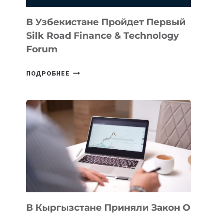
В Узбекистане Пройдет Первый
Silk Road Finance & Technology
Forum
В
ПОДРОБНЕЕ
УЗБЕКИСТАНЕ
ПРОЙДЕТ
ПЕРВЫЙ
SILK
ROAD
FINANCE
&
TECHNOLOGY
FORUM
В Кыргызстане Приняли Закон О