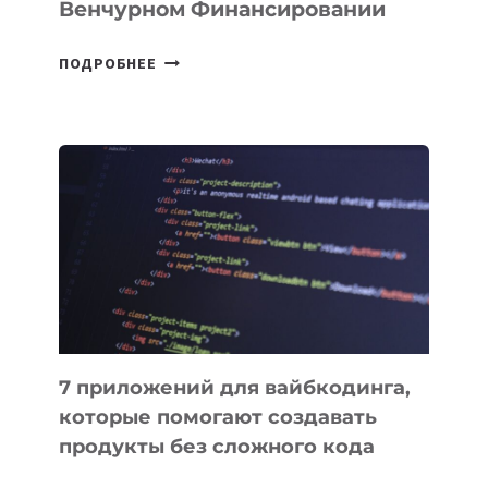
Венчурном Финансировании
В
ПОДРОБНЕЕ
КЫРГЫЗСТАНЕ
ПРИНЯЛИ
ЗАКОН
О
ВЕНЧУРНОМ
ФИНАНСИРОВАНИИ
7 приложений для вайбкодинга,
которые помогают создавать
продукты без сложного кода