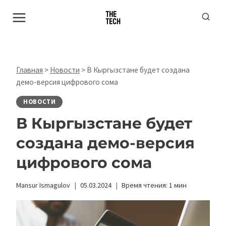
Перейти
к
содержимому
Главная
>
Новости
>
В Кыргызстане будет создана
демо-версия цифрового сома
НОВОСТИ
В Кыргызстане будет
создана демо-версия
цифрового сома
Mansur Ismagulov
05.03.2024
Время чтения:
1
мин