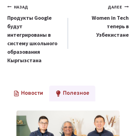
Навигация
НАЗАД
ДАЛЕЕ
по
Продукты Google
Women in Tech
будут
теперь в
записям
интегрированы в
Узбекистане
систему школьного
образования
Кыргызстана
Новости
Полезное