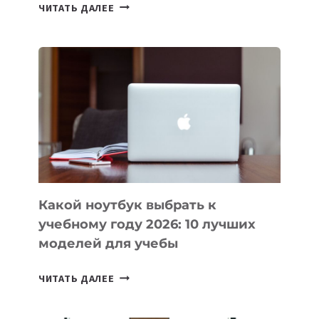
7
ЧИТАТЬ ДАЛЕЕ
ПРИЛОЖЕНИЙ
ДЛЯ
ВАЙБКОДИНГА,
КОТОРЫЕ
ПОМОГАЮТ
СОЗДАВАТЬ
ПРОДУКТЫ
БЕЗ
СЛОЖНОГО
КОДА
Какой ноутбук выбрать к
учебному году 2026: 10 лучших
моделей для учебы
КАКОЙ
ЧИТАТЬ ДАЛЕЕ
НОУТБУК
ВЫБРАТЬ