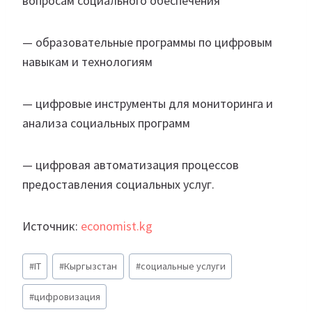
вопросам социального обеспечения
— образовательные программы по цифровым
навыкам и технологиям
— цифровые инструменты для мониторинга и
анализа социальных программ
— цифровая автоматизация процессов
предоставления социальных услуг.
Источник:
economist.kg
Метки
#
IT
#
Кыргызстан
#
социальные услуги
записи:
#
цифровизация