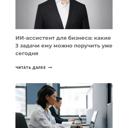
ОБРАЗОВАНИЕ
ТАДЖИКИСТАНА
ИИ-ассистент для бизнеса: какие
3 задачи ему можно поручить уже
сегодня
ИИ-
ЧИТАТЬ ДАЛЕЕ
АССИСТЕНТ
ДЛЯ
БИЗНЕСА:
КАКИЕ
3
ЗАДАЧИ
ЕМУ
МОЖНО