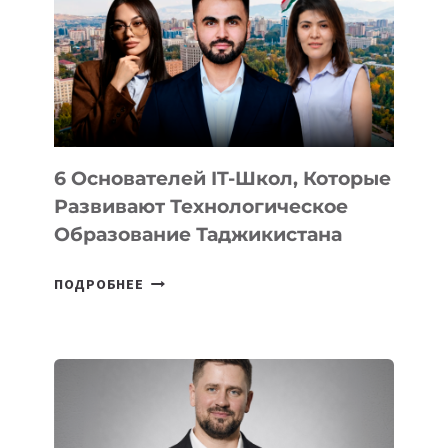
НОВОГО
УСТРОЙСТВА
ОТ
OPENAI
6 Основателей IT-Школ, Которые
Развивают Технологическое
Образование Таджикистана
6
ПОДРОБНЕЕ
ОСНОВАТЕЛЕЙ
IT-
ШКОЛ,
КОТОРЫЕ
РАЗВИВАЮТ
ТЕХНОЛОГИЧЕСКОЕ