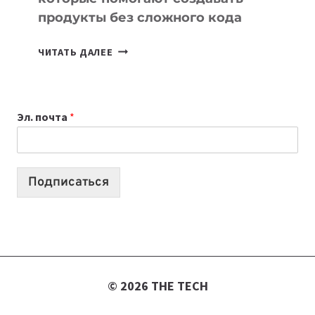
продукты без сложного кода
7
ЧИТАТЬ ДАЛЕЕ
ПРИЛОЖЕНИЙ
ДЛЯ
ВАЙБКОДИНГА,
Эл. почта
*
КОТОРЫЕ
ПОМОГАЮТ
СОЗДАВАТЬ
ПРОДУКТЫ
Подписаться
БЕЗ
СЛОЖНОГО
КОДА
© 2026 THE TECH