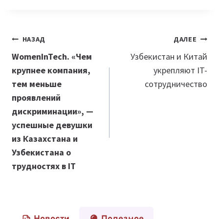
Навигация
НАЗАД
ДАЛЕЕ
по
WomenInTech. «Чем
Узбекистан и Китай
крупнее компания,
укрепляют IT-
записям
тем меньше
сотрудничество
проявлений
дискриминации», —
успешные девушки
из Казахстана и
Узбекистана о
трудностях в IT