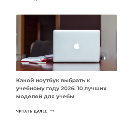
ПРИЛОЖЕНИЙ
ДЛЯ
ВАЙБКОДИНГА,
КОТОРЫЕ
ПОМОГАЮТ
СОЗДАВАТЬ
ПРОДУКТЫ
БЕЗ
СЛОЖНОГО
КОДА
Какой ноутбук выбрать к
учебному году 2026: 10 лучших
моделей для учебы
КАКОЙ
ЧИТАТЬ ДАЛЕЕ
НОУТБУК
ВЫБРАТЬ
К