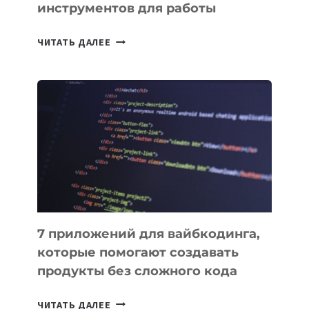
инструментов для работы
ТАСК-
ЧИТАТЬ ДАЛЕЕ
МЕНЕДЖЕРЫ:
ОБЗОР
ПОЛЕЗНЫХ
ИНСТРУМЕНТОВ
ДЛЯ
РАБОТЫ
7 приложений для вайбкодинга,
которые помогают создавать
продукты без сложного кода
7
ЧИТАТЬ ДАЛЕЕ