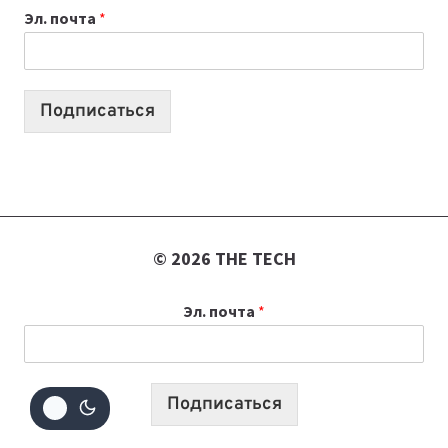
Эл. почта
*
УЧЕБНОМУ
ГОДУ
2026:
10
Подписаться
ЛУЧШИХ
МОДЕЛЕЙ
ДЛЯ
УЧЕБЫ
© 2026 THE TECH
Эл. почта
*
Подписаться