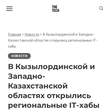
Перейти
к
содержимому
Главная
>
Новости
>
В Кызылординской и Западно-
Казахстанской областях открылись региональные ІТ-
хабы
НОВОСТИ
В Кызылординской и
Западно-
Казахстанской
областях открылись
региональные ІТ-хабы