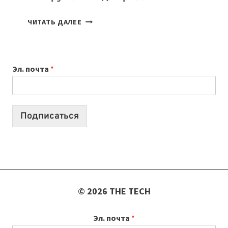
ТАСК-
ЧИТАТЬ ДАЛЕЕ
МЕНЕДЖЕРЫ:
ОБЗОР
ПОЛЕЗНЫХ
Эл. почта
*
ИНСТРУМЕНТОВ
ДЛЯ
РАБОТЫ
Подписаться
© 2026 THE TECH
Эл. почта
*