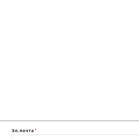
Эл. почта
*