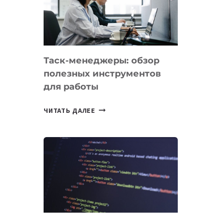
ПО
ИСКУССТВЕННОМУ
ИНТЕЛЛЕКТУ
Таск-менеджеры: обзор
полезных инструментов
для работы
ТАСК-
ЧИТАТЬ ДАЛЕЕ
МЕНЕДЖЕРЫ:
ОБЗОР
ПОЛЕЗНЫХ
ИНСТРУМЕНТОВ
ДЛЯ
РАБОТЫ