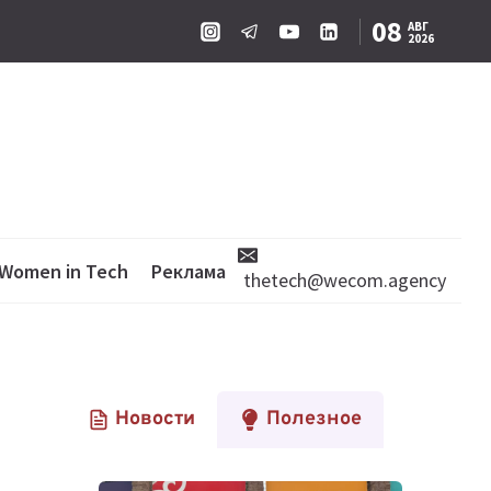
08
АВГ
2026
Women in Tech
Реклама
thetech@wecom.agency
Новости
Полезное