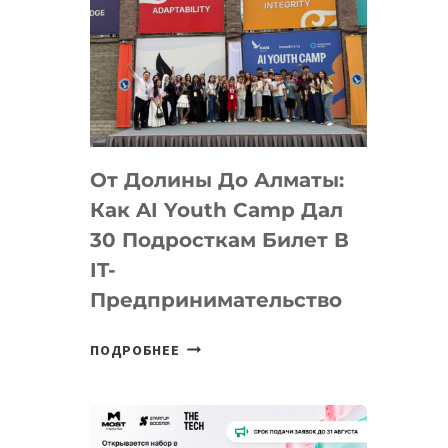
От Долины До Алматы:
Как AI Youth Camp Дал
30 Подросткам Билет В
IT-
Предпринимательство
ОТ
ПОДРОБНЕЕ
ДОЛИНЫ
ДО
АЛМАТЫ:
КАК