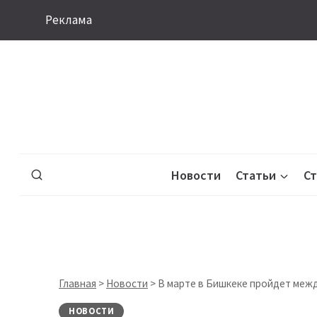
Перейти
Реклама
к
содержимому
Новости
Статьи
С
Главная
>
Новости
>
В марте в Бишкеке пройдет межд
НОВОСТИ