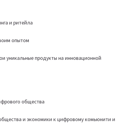
нга и ритейла
своим опытом
ои уникальные продукты на инновационной
ифрового общества
общества и экономики к цифровому комьюнити и