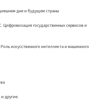
одняшнем дне и будущем страны
C. Цифровизация государственных сервисов и
 Роль искусственного интеллекта и машинного
тва
 и другие.