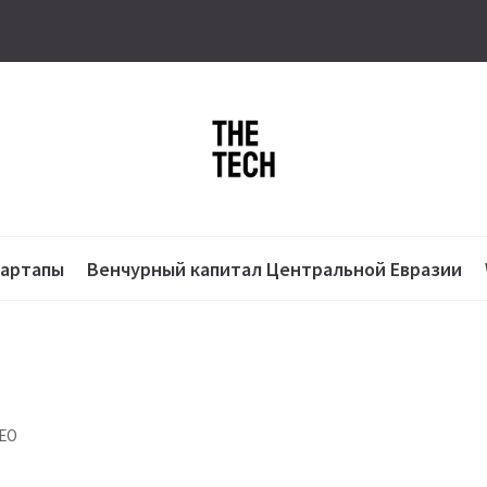
тартапы
Венчурный капитал Центральной Евразии
СЕО