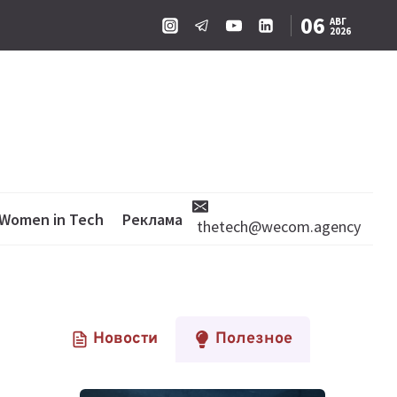
06
АВГ
2026
Women in Tech
Реклама
thetech@wecom.agency
Новости
Полезное