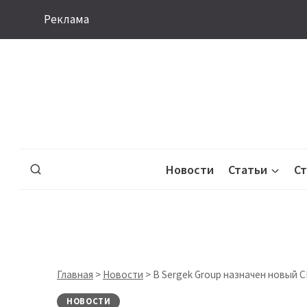
Перейти
Реклама
к
содержимому
Новости
Статьи
С
Главная
>
Новости
>
В Sergek Group назначен новый 
НОВОСТИ