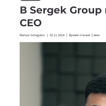
В Sergek Group
СЕО
Mansur Ismagulov
02.11.2024
Время чтения:
1
мин