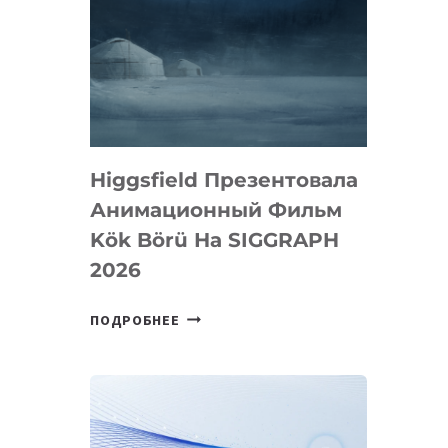
Higgsfield Презентовала
Анимационный Фильм
Kök Börü На SIGGRAPH
2026
HIGGSFIELD
ПОДРОБНЕЕ
ПРЕЗЕНТОВАЛА
АНИМАЦИОННЫЙ
ФИЛЬМ
KÖK
BÖRÜ