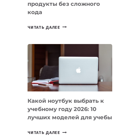
продукты без сложного
кода
7
ЧИТАТЬ ДАЛЕЕ
ПРИЛОЖЕНИЙ
ДЛЯ
ВАЙБКОДИНГА,
КОТОРЫЕ
ПОМОГАЮТ
СОЗДАВАТЬ
ПРОДУКТЫ
БЕЗ
СЛОЖНОГО
Какой ноутбук выбрать к
КОДА
учебному году 2026: 10
лучших моделей для учебы
КАКОЙ
ЧИТАТЬ ДАЛЕЕ