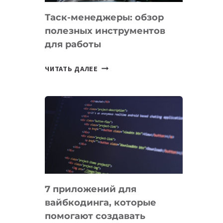
Таск-менеджеры: обзор
полезных инструментов
для работы
ТАСК-
ЧИТАТЬ ДАЛЕЕ
МЕНЕДЖЕРЫ:
ОБЗОР
ПОЛЕЗНЫХ
ИНСТРУМЕНТОВ
ДЛЯ
РАБОТЫ
7 приложений для
вайбкодинга, которые
помогают создавать