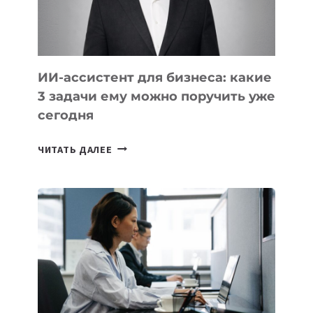
ТАДЖИКИСТАНА
ИИ-ассистент для бизнеса: какие
3 задачи ему можно поручить уже
сегодня
ИИ-
ЧИТАТЬ ДАЛЕЕ
АССИСТЕНТ
ДЛЯ
БИЗНЕСА:
КАКИЕ
3
ЗАДАЧИ
ЕМУ
МОЖНО
ПОРУЧИТЬ