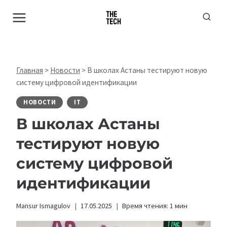
Перейти
к
содержимому
Главная
>
Новости
>
В школах Астаны тестируют новую
систему цифровой идентификации
НОВОСТИ
IT
В школах Астаны
тестируют новую
систему цифровой
идентификации
Mansur Ismagulov
17.05.2025
Время чтения:
1
мин