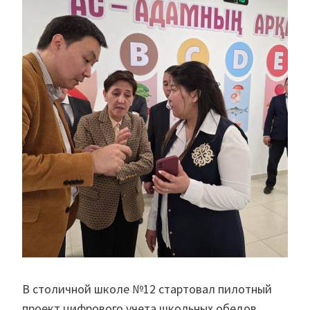
В столичной школе №12 стартовал пилотный
проект цифрового учета школьных обедов,