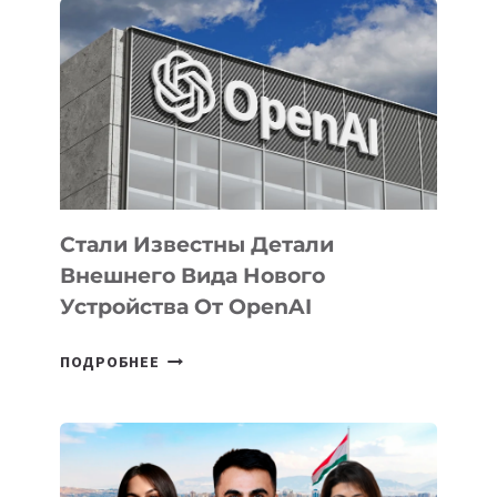
ПРИОРИТЕТНЫЕ
ЗАДАЧИ
ПО
РАЗВИТИЮ
ЭКОСИСТЕМЫ
ИСКУССТВЕННОГО
ИНТЕЛЛЕКТА
Стали Известны Детали
Внешнего Вида Нового
Устройства От OpenAI
СТАЛИ
ПОДРОБНЕЕ
ИЗВЕСТНЫ
ДЕТАЛИ
ВНЕШНЕГО
ВИДА
НОВОГО