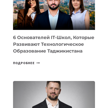
УСТРОЙСТВА
ОТ
OPENAI
6 Основателей IT-Школ, Которые
Развивают Технологическое
Образование Таджикистана
6
ПОДРОБНЕЕ
ОСНОВАТЕЛЕЙ
IT-
ШКОЛ,
КОТОРЫЕ
РАЗВИВАЮТ
ТЕХНОЛОГИЧЕСКОЕ
ОБРАЗОВАНИЕ